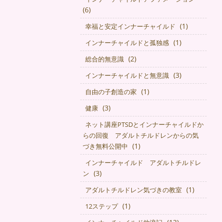
(6)
(1)
幸福と安定インナーチャイルド
(1)
インナーチャイルドと孤独感
(2)
総合的無意識
(3)
インナーチャイルドと無意識
(1)
自由の子創造の家
(3)
健康
ネット講座PTSDとインナーチャイルドか
らの回復 アダルトチルドレンからの気
(1)
づき無料公開中
インナーチャイルド アダルトチルドレ
(3)
ン
(1)
アダルトチルドレン気づきの教室
(1)
12ステップ