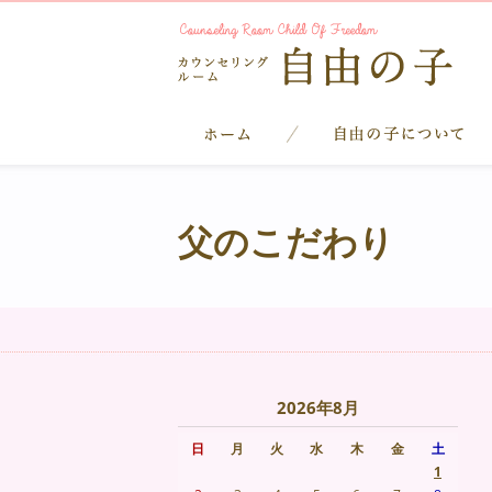
父のこだわり
2026年8月
日
月
火
水
木
金
土
1