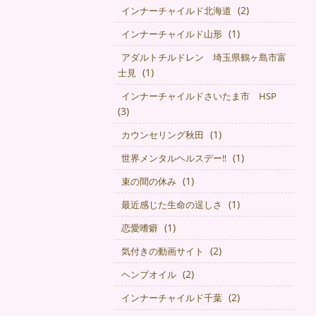
(2)
インナーチャイルド北海道
(1)
インナーチャイルド山形
アダルトチルドレン 埼玉県鶴ヶ島市富
(1)
士見
インナーチャイルドさいたま市 HSP
(3)
(1)
カウンセリング秋田
(1)
世界メンタルヘルスデー‼️
(1)
束の間の休み
(1)
最近感じた生命の逞しさ
(1)
恋愛嗜癖
(2)
気付きの動画サイト
(2)
ヘンプオイル
(2)
インナーチャイルド千葉