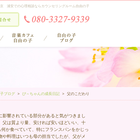
京 浦安での心理相談ならカウンセリングルーム自由の子
子ブログ
ぴ～ちゃんの成長日記
父のこだわり
に影響されている部分があると気がつきまし
。父は質より量、安ければ安いほどいい、十
も何か食べていて、特にフランスパンをかじっ
物や料理はいつも母の担当でしたが、父がメ