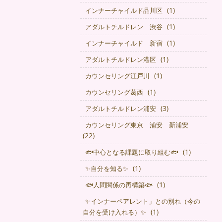
(1)
インナーチャイルド品川区
(1)
アダルトチルドレン 渋谷
(1)
インナーチャイルド 新宿
(1)
アダルトチルドレン港区
(1)
カウンセリング江戸川
(1)
カウンセリング葛西
(3)
アダルトチルドレン浦安
カウンセリング東京 浦安 新浦安
(22)
(1)
🐟中心となる課題に取り組む🐟
(1)
✨自分を知る✨
(1)
🐟人間関係の再構築🐟
✨インナーペアレント」との別れ（今の
(1)
自分を受け入れる）✨