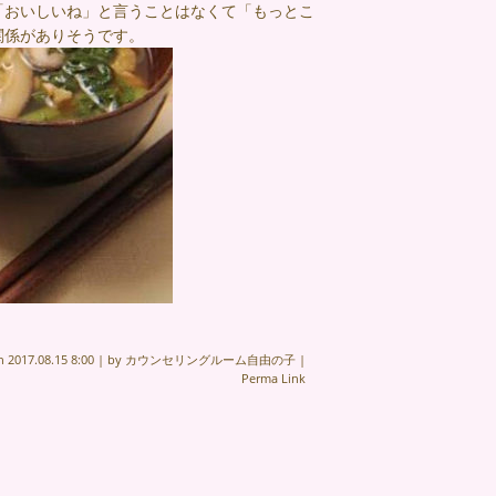
「おいしいね」と言うことはなくて「もっとこ
関係がありそうです。
on
2017.08.15 8:00
|
by
カウンセリングルーム自由の子
|
Perma Link