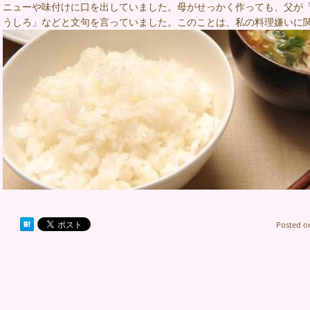
ニューや味付けに口を出していました。母がせっかく作っても、父が
うしろ」などと文句を言っていました。このことは、私の料理嫌いに
Posted 