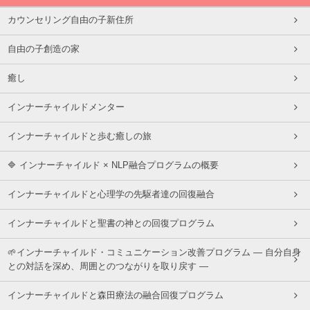
カウンセリング自由の子新住所
自由の子創造の家
癒し
インナーチャイルドメンター
インナーチャイルドと歩む癒しの旅
🔷 インナーチャイルド × NLP融合プログラムの概要
インナーチャイルドと心理学の先駆者達の回復融合
インナーチャイルドと聖書の神との回復プログラム
🌱インナーチャイルド・コミュニケーション改善プログラム ― 自分自身
との対話を深め、周囲とのつながりを取り戻す ―
インナーチャイルドと森田療法の融合回復プログラム