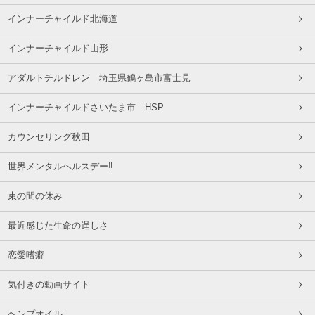
インナーチャイルド北海道
インナーチャイルド山形
アダルトチルドレン 埼玉県鶴ヶ島市富士見
インナーチャイルドさいたま市 HSP
カウンセリング秋田
世界メンタルヘルスデー‼️
束の間の休み
最近感じた生命の逞しさ
恋愛嗜癖
気付きの動画サイト
ヘンプオイル