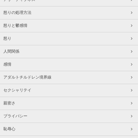
怒りの処理方法
怒りと鬱感情
怒り
人間関係
感情
アダルトチルドレン境界線
セクシャリテイ
親密さ
プライバシー
恥辱心