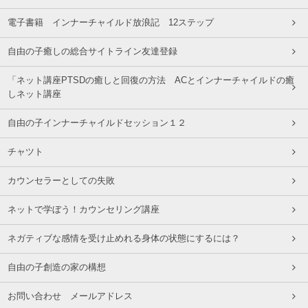
電子書籍 インナーチャイルド放浪記 12ステップ
自由の子癒しの総合サイトライン友達登録
「ネット講座PTSDの癒しと回復の方法 ACとインナーチャイルドの癒
しネット講座
自由の子インナーチャイルドセッション１２
チャツト
カウンセラーとしての失敗
ネットで学ぼう！カウンセリング講座
ネガティブな感情を受け止めれる身体の状態にするには？
自由の子創造の家の構想
お問い合わせ メールアドレス