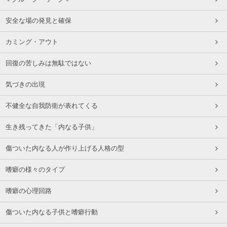
安全な場の発見と確保
カミング・アウト
回復の苦しみは無駄ではない
気づきの出現
不健全な自我防衛が表れてくる
生き残ってきた「内なる子供」
傷ついた内なる人が作り上げる人格の型
嗜癖の様々のタイプ
嗜癖の心理回路
傷ついた内なる子供と嗜癖行動