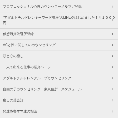
プロフェッショナル心理カウンセラーメルマガ登録
“アダルトチルドレンキーワード講座”のLINE＠はじめました！月１０００
円
仮想通貨取引所登録
ACと性に関してのカウンセリング
頭と心の癒し
一人で出来る仕事の紹介ページ
アダルトチルドレングループカウンセリング
自由の子カウンセリング 東京住所 スケジュール
癒しの英会話
発達障害ママ達の相談