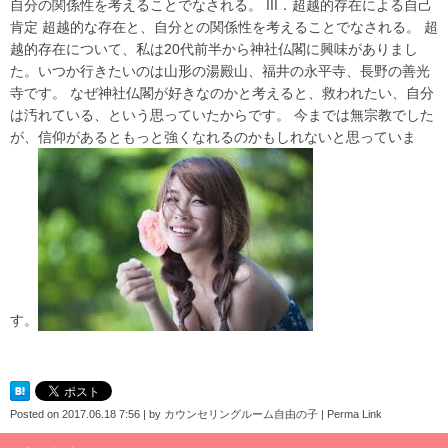
自分の関係性を考えることでなされる。 III．超越的存在による自己
肯定 超越的な存在と、自分との関係性を考えることでなされる。 超
越的存在について、私は20代前半から神社仏閣に興味がありまし
た。いつか行きたいのは山形の湯殿山、福井の永平寺、長野の善光
寺です。 なぜ神社仏閣が好きなのかと考えると、救われたい、自分
は汚れている、という思っていたからです。 今までは無宗教でした
が、信仰があるともっと強くなれるのかもしれないと思っていま
す。
Posted on
2017.06.18 7:56
|
by
カウンセリングルーム自由の子
|
Perma Link