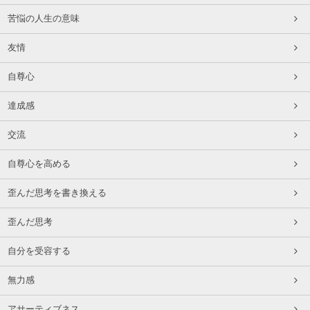
苦悩の人生の意味
友情
自尊心
達成感
交流
自尊心を高める
歪んだ思考を書き換える
歪んだ思考
自分を受容する
無力感
アサーティブネス