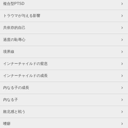
複合型PTSD
トラウマが与える影響
共依存的自己
過度の恥辱心
境界線
インナーチャイルドの窒息
インナーチャイルドの成長
内なる子の成長
内なる子
敗北感と戦う
嗜癖