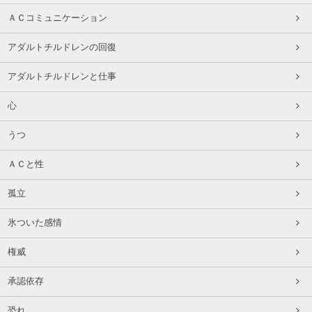
ＡＣコミュニケーション
アダルトチルドレンの回復
アダルトチルドレンと仕事
心
うつ
ＡＣと性
孤立
氷ついた感情
権威
承認依存
恐れ