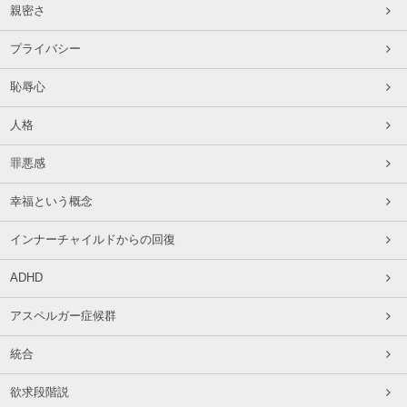
親密さ
プライバシー
恥辱心
人格
罪悪感
幸福という概念
インナーチャイルドからの回復
ADHD
アスペルガー症候群
統合
欲求段階説