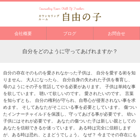
会社概要
ブログ
お問合せ
自分をどのように守ってあげれますか？
自分の存在そのものを愛されなかった子供は、 自分を愛する術を知
りません。 大人になったら、 自分自身の失われた子供を養育し、
母のようにその子を世話してやる必要があります。 子供は単純な事
を欲しています。 聴いて欲しいのです。 愛されたいのです。 言葉
を知らずとも。 自分の権利が守られ、自尊心が侵害されない事を求
めます。 そしてあなたがそこにいる事を必要としています。 傷つい
たインナーチャイルドを保護し、守ってあげる事が必要です。 幼い
子供にはそれが必要です。 あなたの傷ついた子は新しい親としての
あなたを信頼できるか迷っています。 ある時は完全に信頼します
が、ある時は恐れ、とまどうでしょう。 なぜ？ 今までその存在にも