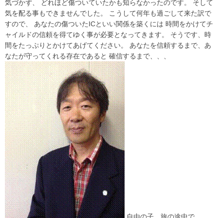
気づかず、 どれほど傷ついていたかも知らなかったのです。 そして
気を配る事もできませんでした。 こうして何年も過ごして来た訳で
すので、 あなたの傷ついたICといい関係を築くには 時間をかけてチ
ャイルドの信頼を得てゆく事が必要となってきます。 そうです、時
間をたっぷりとかけてあげてください。 あなたを信頼するまで、あ
なたが守ってくれる存在であると 確信するまで、、、
自由の子 旅の途中で