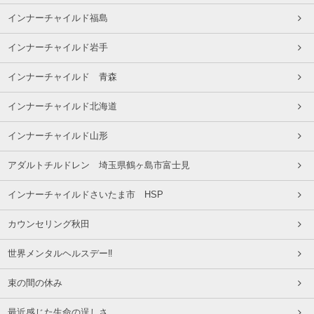
インナーチャイルド福島
インナーチャイルド岩手
インナーチャイルド 青森
インナーチャイルド北海道
インナーチャイルド山形
アダルトチルドレン 埼玉県鶴ヶ島市富士見
インナーチャイルドさいたま市 HSP
カウンセリング秋田
世界メンタルヘルスデー‼️
束の間の休み
最近感じた生命の逞しさ