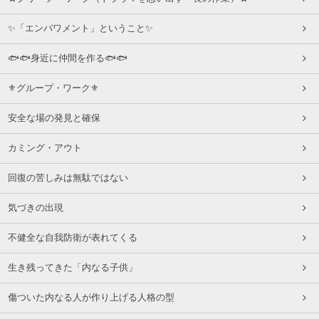
✨「エンパワメント」ということ✨
🐟🐟身近に仲間を作る🐟🐟
⚜グループ・ワーク⚜
安全な場の発見と確保
カミング・アウト
回復の苦しみは無駄ではない
気づきの出現
不健全な自我防衛が表れてくる
生き残ってきた「内なる子供」
傷ついた内なる人が作り上げる人格の型