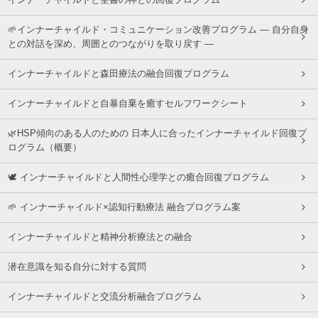
インナーチャイルドと聖書の神との回復プログラム
🌱インナーチャイルド・コミュニケーション改善プログラム ― 自分自身
との対話を深め、周囲とのつながりを取り戻す ―
インナーチャイルドと森田療法の融合回復プログラム
インナーチャイルドと自暴自棄を癒すセルフワークシート
🌿HSP傾向のある人のための 日本人に合ったインナーチャイルド回復プ
ログラム（概要）
🕊 インナーチャイルドと人間性心理学との癒合回復プログラム
🌱 インナーチャイルド×認知行動療法 融合プログラム案
インナーチャイルドと精神分析療法との融合
潜在意識を知る自分に対する質問
インナーチャイルドと交流分析融合プログラム