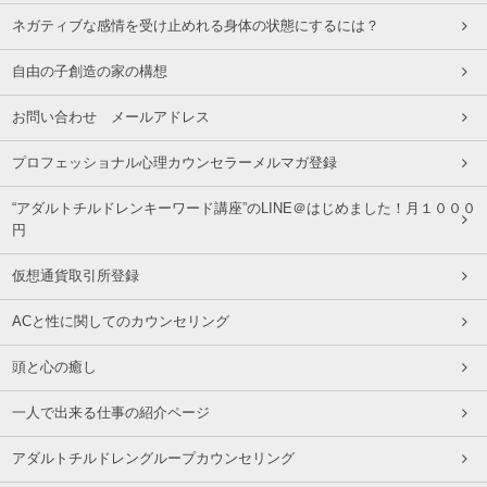
ネガティブな感情を受け止めれる身体の状態にするには？
自由の子創造の家の構想
お問い合わせ メールアドレス
プロフェッショナル心理カウンセラーメルマガ登録
“アダルトチルドレンキーワード講座”のLINE＠はじめました！月１０００
円
仮想通貨取引所登録
ACと性に関してのカウンセリング
頭と心の癒し
一人で出来る仕事の紹介ページ
アダルトチルドレングループカウンセリング