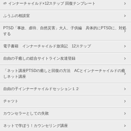
🌱 インナーチャイルド×12ステップ 回復テンプレート
ふうふの相談室
PTSD「事故、虐待、自然災害」大人、子供編 具体的にPTSDに、対処
する
電子書籍 インナーチャイルド放浪記 12ステップ
自由の子癒しの総合サイトライン友達登録
「ネット講座PTSDの癒しと回復の方法 ACとインナーチャイルドの癒
しネット講座
自由の子インナーチャイルドセッション１２
チャツト
カウンセラーとしての失敗
ネットで学ぼう！カウンセリング講座