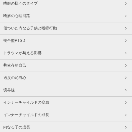
嗜癖の様々のタイプ
嗜癖の心理回路
傷ついた内なる子供と嗜癖行動
複合型PTSD
トラウマが与える影響
共依存的自己
過度の恥辱心
境界線
インナーチャイルドの窒息
インナーチャイルドの成長
内なる子の成長