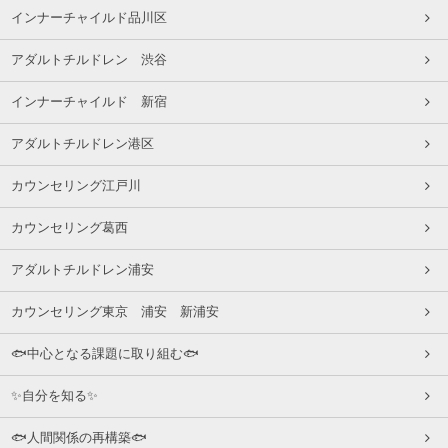
インナーチャイルド品川区
アダルトチルドレン 渋谷
インナーチャイルド 新宿
アダルトチルドレン港区
カウンセリング江戸川
カウンセリング葛西
アダルトチルドレン浦安
カウンセリング東京 浦安 新浦安
🐟中心となる課題に取り組む🐟
✨自分を知る✨
🐟人間関係の再構築🐟