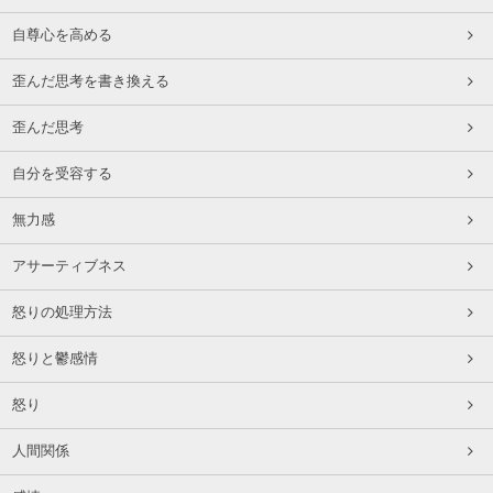
自尊心を高める
歪んだ思考を書き換える
歪んだ思考
自分を受容する
無力感
アサーティブネス
怒りの処理方法
怒りと鬱感情
怒り
人間関係