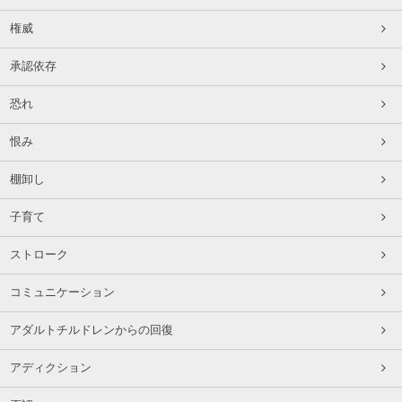
権威
承認依存
恐れ
恨み
棚卸し
子育て
ストローク
コミュニケーション
アダルトチルドレンからの回復
アディクション