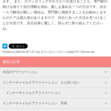
ます。 また、カウンセリングやセラピーを受けることも、専門家の
助けを借りて自己理解を深め、癒しを進める一つの方法です。自分
一人で解決が難しい場合は、専門家に相談することをお勧めします
心のケアは個人差がありますので、自分に合った方法を見つけるこ
とが大切です。自分自身に優しく、焦らずに取り組んでください
ね。
Posted on
2024.05.28 7:27
|
by
カウンセリングルーム自由の子
|
Perma Link
最新の記事
今日のアファメーション
インナーチャイルドアファメーション 人と比べない
インナーチャイルドアファメーション
インナーチャイルドアファメーション 共有