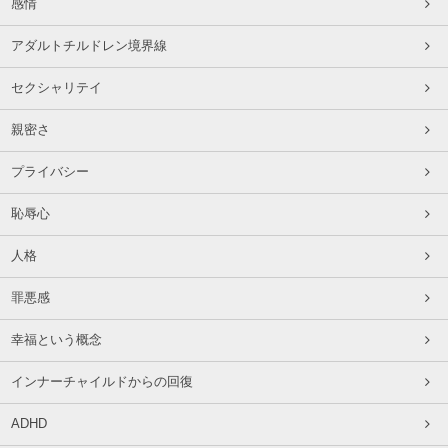
感情
アダルトチルドレン境界線
セクシャリテイ
親密さ
プライバシー
恥辱心
人格
罪悪感
幸福という概念
インナーチャイルドからの回復
ADHD