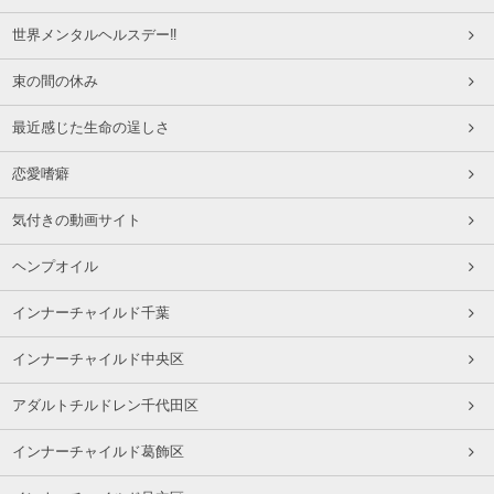
世界メンタルヘルスデー‼️
束の間の休み
最近感じた生命の逞しさ
恋愛嗜癖
気付きの動画サイト
ヘンプオイル
インナーチャイルド千葉
インナーチャイルド中央区
アダルトチルドレン千代田区
インナーチャイルド葛飾区