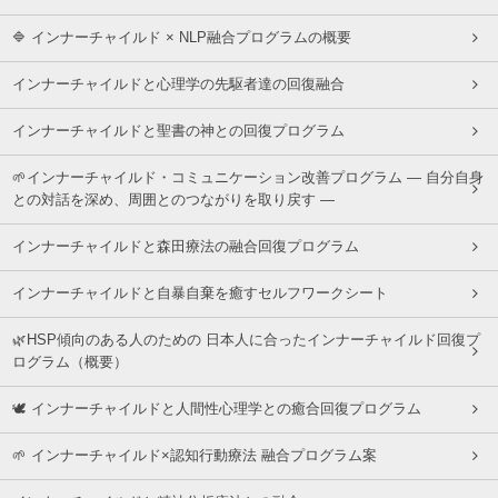
🔷 インナーチャイルド × NLP融合プログラムの概要
インナーチャイルドと心理学の先駆者達の回復融合
インナーチャイルドと聖書の神との回復プログラム
🌱インナーチャイルド・コミュニケーション改善プログラム ― 自分自身
との対話を深め、周囲とのつながりを取り戻す ―
インナーチャイルドと森田療法の融合回復プログラム
インナーチャイルドと自暴自棄を癒すセルフワークシート
🌿HSP傾向のある人のための 日本人に合ったインナーチャイルド回復プ
ログラム（概要）
🕊 インナーチャイルドと人間性心理学との癒合回復プログラム
🌱 インナーチャイルド×認知行動療法 融合プログラム案