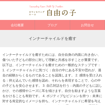
会社概要
ブログ
お問合せ
インナーチャイルドを癒す
インナーチャイルドを癒すためには、自分自身の内面に向き合い、
傷ついた子どもの部分に対して理解と共感を示すことが重要です。
以下は、インナーチャイルドを癒すための一般的なステップです：
1. インナーチャイルドに気づく：自分の中にある不安や恐れが、過
去の経験からくるものであることを認識します。 2. 感情を受け入れ
る：抑え込んでいた感情を認め、それらを表現することで、心の中
の子どもを安心させます。 3. 自己対話を行う：内面の子どもに話し
かけ、その感情やニーズに耳を傾けます。自分を励ますような言葉
をかけることも有効です。 4. ポジティブなビジョンを持つ：未来に
対する肯定的なイメージを持ち、インナーチャイルドに希望を与え