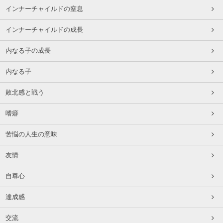
インナーチャイルドの窒息
インナーチャイルドの成長
内なる子の成長
内なる子
敗北感と戦う
嗜癖
苦悩の人生の意味
友情
自尊心
達成感
交流