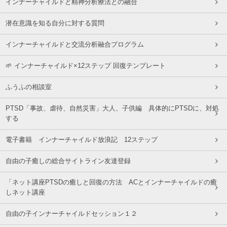
インナーチャイルドと精神分析療法との融合
潜在意識を知る自分に対する質問
インナーチャイルドと交流分析融合プログラム
🌱 インナーチャイルド×12ステップ 回復テンプレート
ふうふの相談室
PTSD「事故、虐待、自然災害」大人、子供編 具体的にPTSDに、対処
する
電子書籍 インナーチャイルド放浪記 12ステップ
自由の子癒しの総合サイトライン友達登録
「ネット講座PTSDの癒しと回復の方法 ACとインナーチャイルドの癒
しネット講座
自由の子インナーチャイルドセッション１２