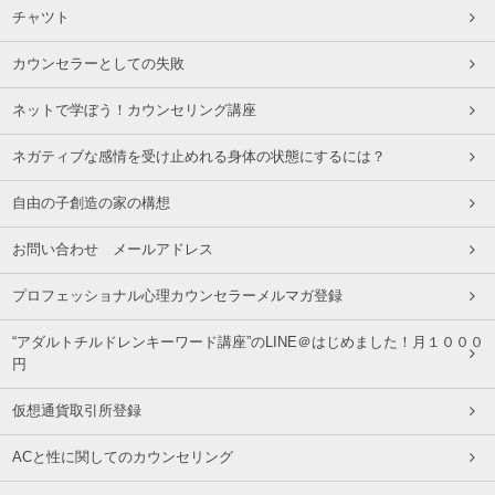
チャツト
カウンセラーとしての失敗
ネットで学ぼう！カウンセリング講座
ネガティブな感情を受け止めれる身体の状態にするには？
自由の子創造の家の構想
お問い合わせ メールアドレス
プロフェッショナル心理カウンセラーメルマガ登録
“アダルトチルドレンキーワード講座”のLINE＠はじめました！月１０００
円
仮想通貨取引所登録
ACと性に関してのカウンセリング