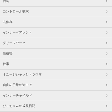
否認
コントロール欲求
共依存
インナーペアレント
グリーフワーク
性被害
仕事
ミユージシャンとトラウマ
自由の子旅の途中で
インナーチャイルド
ぴ～ちゃんの成長日記