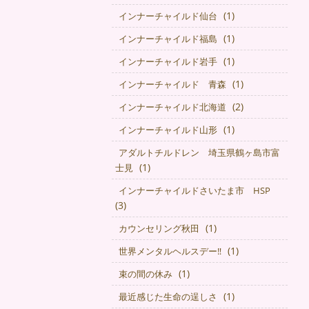
(1)
インナーチャイルド仙台
(1)
インナーチャイルド福島
(1)
インナーチャイルド岩手
(1)
インナーチャイルド 青森
(2)
インナーチャイルド北海道
(1)
インナーチャイルド山形
アダルトチルドレン 埼玉県鶴ヶ島市富
(1)
士見
インナーチャイルドさいたま市 HSP
(3)
(1)
カウンセリング秋田
(1)
世界メンタルヘルスデー‼️
(1)
束の間の休み
(1)
最近感じた生命の逞しさ