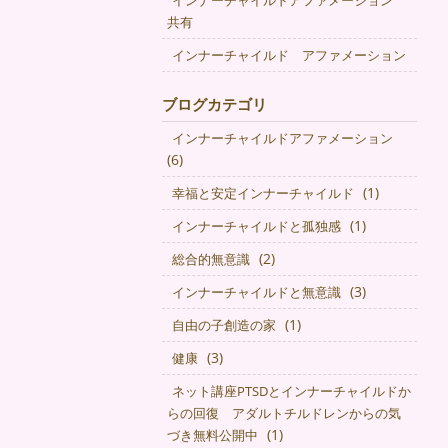
インナーチャイルドアファメーション
共有
インナーチャイルド アファメーション
ブログカテゴリ
インナーチャイルドアファメーション
(6)
(1)
幸福と安定インナーチャイルド
(1)
インナーチャイルドと孤独感
(2)
総合的無意識
(3)
インナーチャイルドと無意識
(1)
自由の子創造の家
(3)
健康
ネット講座PTSDとインナーチャイルドか
らの回復 アダルトチルドレンからの気
(1)
づき無料公開中