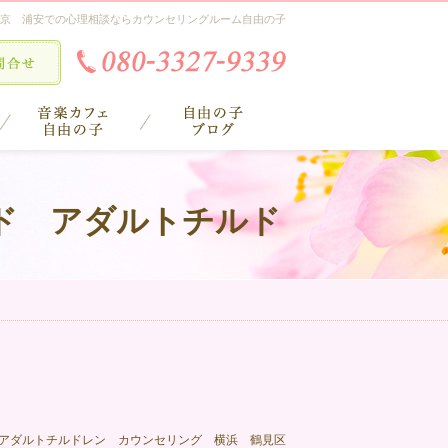
京 浦安での心理相談ならカウンセリングルーム自由の子
ド アダルトチルド
アダルトチルドレン カウンセリング 横浜 鶴見区