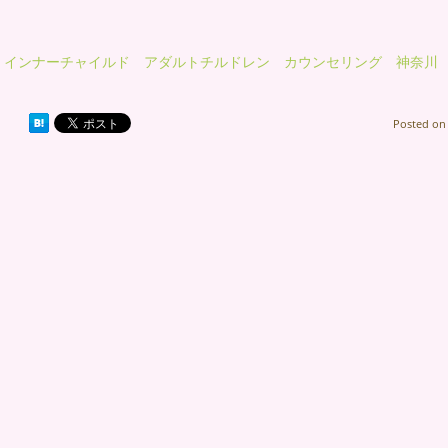
インナーチャイルド アダルトチルドレン カウンセリング 神奈川
Posted o