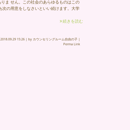
りま せん。この社会のあらゆるものはこの
あ次の用意をしなさいといい続けます。大学
続きを読む
n
2018.09.29 15:26
|
by
カウンセリングルーム自由の子
|
Perma Link