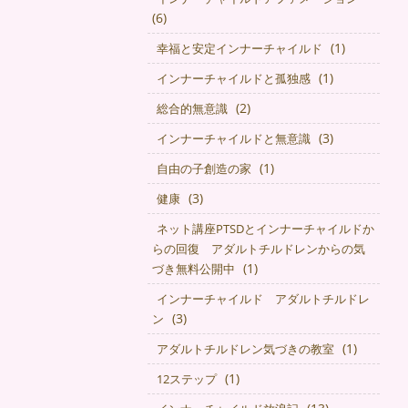
(6)
(1)
幸福と安定インナーチャイルド
(1)
インナーチャイルドと孤独感
(2)
総合的無意識
(3)
インナーチャイルドと無意識
(1)
自由の子創造の家
(3)
健康
ネット講座PTSDとインナーチャイルドか
らの回復 アダルトチルドレンからの気
(1)
づき無料公開中
インナーチャイルド アダルトチルドレ
(3)
ン
(1)
アダルトチルドレン気づきの教室
(1)
12ステップ