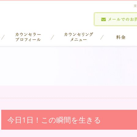
東
今日1日！この瞬間を生きる