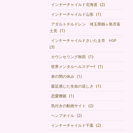
(2)
インナーチャイルド北海道
(1)
インナーチャイルド山形
アダルトチルドレン 埼玉県鶴ヶ島市富
(1)
士見
インナーチャイルドさいたま市 HSP
(3)
(1)
カウンセリング秋田
(1)
世界メンタルヘルスデー‼️
(1)
束の間の休み
(1)
最近感じた生命の逞しさ
(1)
恋愛嗜癖
(2)
気付きの動画サイト
(2)
ヘンプオイル
(2)
インナーチャイルド千葉