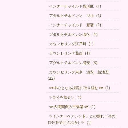
(1)
インナーチャイルド品川区
(1)
アダルトチルドレン 渋谷
(1)
インナーチャイルド 新宿
(1)
アダルトチルドレン港区
(1)
カウンセリング江戸川
(1)
カウンセリング葛西
(3)
アダルトチルドレン浦安
カウンセリング東京 浦安 新浦安
(22)
(1)
🐟中心となる課題に取り組む🐟
(1)
✨自分を知る✨
(1)
🐟人間関係の再構築🐟
✨インナーペアレント」との別れ（今の
(1)
自分を受け入れる）✨