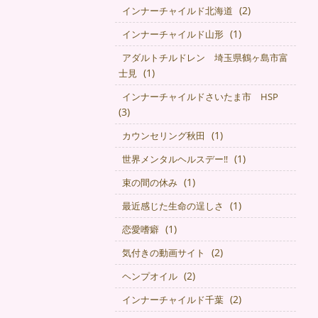
(2)
インナーチャイルド北海道
(1)
インナーチャイルド山形
アダルトチルドレン 埼玉県鶴ヶ島市富
(1)
士見
インナーチャイルドさいたま市 HSP
(3)
(1)
カウンセリング秋田
(1)
世界メンタルヘルスデー‼️
(1)
束の間の休み
(1)
最近感じた生命の逞しさ
(1)
恋愛嗜癖
(2)
気付きの動画サイト
(2)
ヘンプオイル
(2)
インナーチャイルド千葉