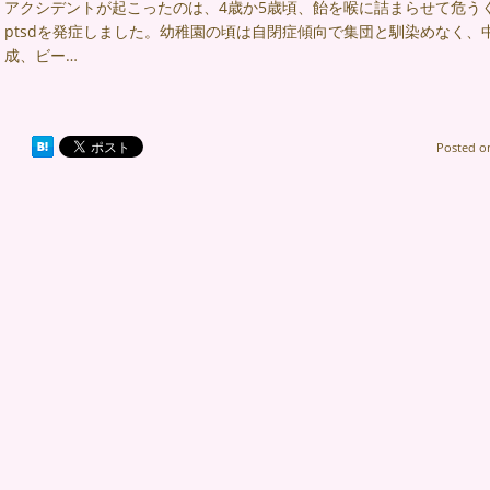
アクシデントが起こったのは、4歳か5歳頃、飴を喉に詰まらせて危う
ptsdを発症しました。幼稚園の頃は自閉症傾向で集団と馴染めなく
成、ビー…
Posted 