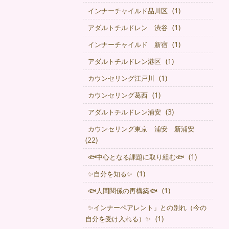
(1)
インナーチャイルド品川区
(1)
アダルトチルドレン 渋谷
(1)
インナーチャイルド 新宿
(1)
アダルトチルドレン港区
(1)
カウンセリング江戸川
(1)
カウンセリング葛西
(3)
アダルトチルドレン浦安
カウンセリング東京 浦安 新浦安
(22)
(1)
🐟中心となる課題に取り組む🐟
(1)
✨自分を知る✨
(1)
🐟人間関係の再構築🐟
✨インナーペアレント」との別れ（今の
(1)
自分を受け入れる）✨