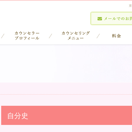
東
自分史