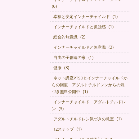
(6)
(1)
幸福と安定インナーチャイルド
(1)
インナーチャイルドと孤独感
(2)
総合的無意識
(3)
インナーチャイルドと無意識
(1)
自由の子創造の家
(3)
健康
ネット講座PTSDとインナーチャイルドか
らの回復 アダルトチルドレンからの気
(1)
づき無料公開中
インナーチャイルド アダルトチルドレ
(3)
ン
(1)
アダルトチルドレン気づきの教室
(1)
12ステップ