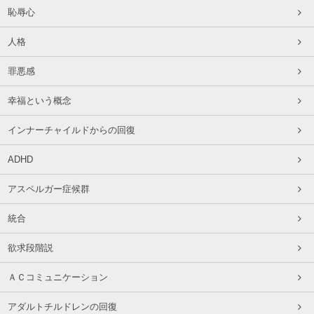
恥辱心
人格
罪悪感
幸福という概念
インナーチャイルドからの回復
ADHD
アスペルガー症候群
統合
欲求段階説
ＡＣコミュニケーション
アダルトチルドレンの回復