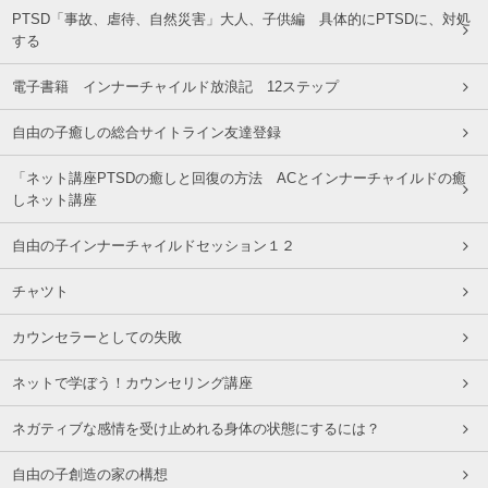
PTSD「事故、虐待、自然災害」大人、子供編 具体的にPTSDに、対処
する
電子書籍 インナーチャイルド放浪記 12ステップ
自由の子癒しの総合サイトライン友達登録
「ネット講座PTSDの癒しと回復の方法 ACとインナーチャイルドの癒
しネット講座
自由の子インナーチャイルドセッション１２
チャツト
カウンセラーとしての失敗
ネットで学ぼう！カウンセリング講座
ネガティブな感情を受け止めれる身体の状態にするには？
自由の子創造の家の構想