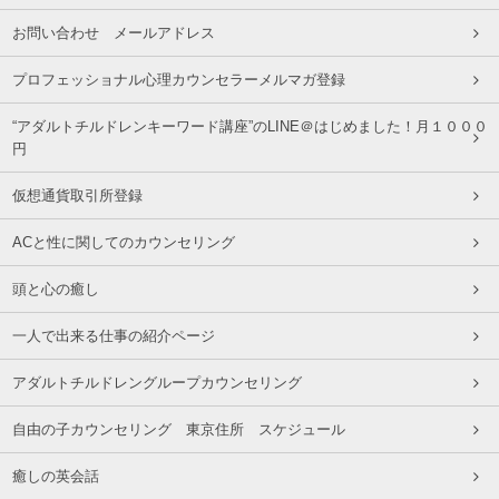
お問い合わせ メールアドレス
プロフェッショナル心理カウンセラーメルマガ登録
“アダルトチルドレンキーワード講座”のLINE＠はじめました！月１０００
円
仮想通貨取引所登録
ACと性に関してのカウンセリング
頭と心の癒し
一人で出来る仕事の紹介ページ
アダルトチルドレングループカウンセリング
自由の子カウンセリング 東京住所 スケジュール
癒しの英会話