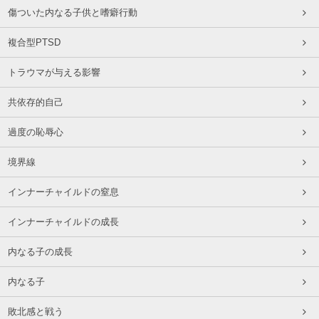
傷ついた内なる子供と嗜癖行動
複合型PTSD
トラウマが与える影響
共依存的自己
過度の恥辱心
境界線
インナーチャイルドの窒息
インナーチャイルドの成長
内なる子の成長
内なる子
敗北感と戦う