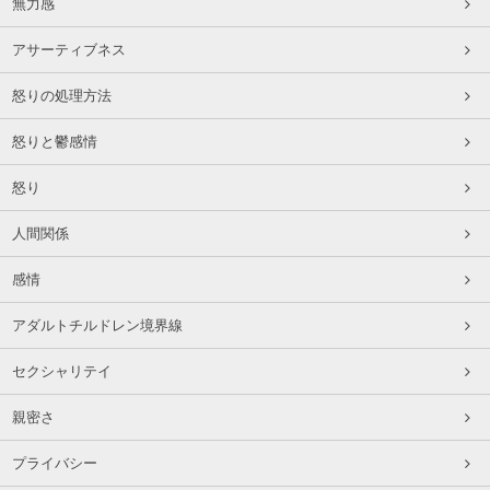
無力感
アサーティブネス
怒りの処理方法
怒りと鬱感情
怒り
人間関係
感情
アダルトチルドレン境界線
セクシャリテイ
親密さ
プライバシー