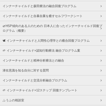
インナーチャイルドと森田療法の融合回復プログラム
インナーチャイルドと自暴自棄を癒すセルフワークシート
🌿HSP傾向のある人のための 日本人に合ったインナーチャイルド回復プ
ログラム（概要）
🕊 インナーチャイルドと人間性心理学との癒合回復プログラム
🌱 インナーチャイルド×認知行動療法 融合プログラム案
インナーチャイルドと精神分析療法との融合
潜在意識を知る自分に対する質問
インナーチャイルドと交流分析融合プログラム
🌱 インナーチャイルド×12ステップ 回復テンプレート
ふうふの相談室