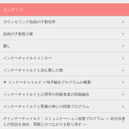
コンテンツ
カウンセリング自由の子新住所
自由の子創造の家
癒し
インナーチャイルドメンター
インナーチャイルドと歩む癒しの旅
🔷 インナーチャイルド × NLP融合プログラムの概要
インナーチャイルドと心理学の先駆者達の回復融合
インナーチャイルドと聖書の神との回復プログラム
🌱インナーチャイルド・コミュニケーション改善プログラム ― 自分自身
との対話を深め、周囲とのつながりを取り戻す ―