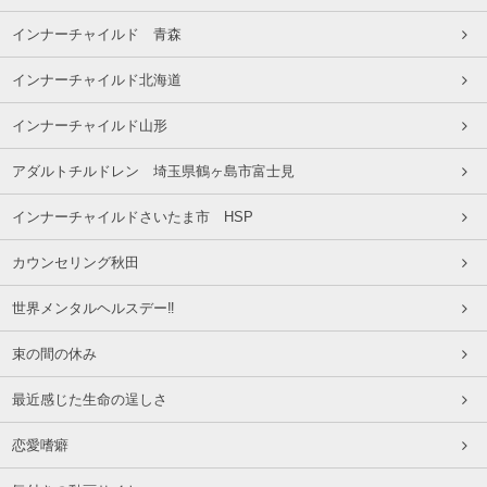
インナーチャイルド 青森
インナーチャイルド北海道
インナーチャイルド山形
アダルトチルドレン 埼玉県鶴ヶ島市富士見
インナーチャイルドさいたま市 HSP
カウンセリング秋田
世界メンタルヘルスデー‼️
束の間の休み
最近感じた生命の逞しさ
恋愛嗜癖