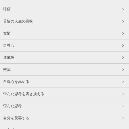
嗜癖
苦悩の人生の意味
友情
自尊心
達成感
交流
自尊心を高める
歪んだ思考を書き換える
歪んだ思考
自分を受容する