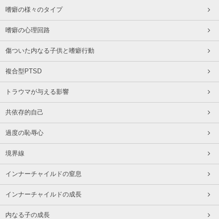
嗜癖の様々のタイプ
嗜癖の心理回路
傷ついた内なる子供と嗜癖行動
複合型PTSD
トラウマが与える影響
共依存的自己
過度の恥辱心
境界線
インナーチャイルドの窒息
インナーチャイルドの成長
内なる子の成長