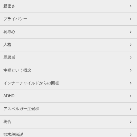
親密さ
プライバシー
恥辱心
人格
罪悪感
幸福という概念
インナーチャイルドからの回復
ADHD
アスペルガー症候群
統合
欲求段階説