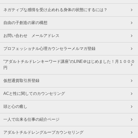
ネガティブな感情を受け止めれる身体の状態にするには？
自由の子創造の家の構想
お問い合わせ メールアドレス
プロフェッショナル心理カウンセラーメルマガ登録
“アダルトチルドレンキーワード講座”のLINE＠はじめました！月１０００
円
仮想通貨取引所登録
ACと性に関してのカウンセリング
頭と心の癒し
一人で出来る仕事の紹介ページ
アダルトチルドレングループカウンセリング