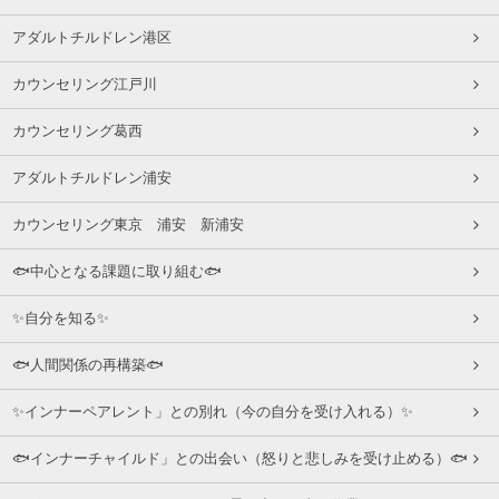
アダルトチルドレン港区
カウンセリング江戸川
カウンセリング葛西
アダルトチルドレン浦安
カウンセリング東京 浦安 新浦安
🐟中心となる課題に取り組む🐟
✨自分を知る✨
🐟人間関係の再構築🐟
✨インナーペアレント」との別れ（今の自分を受け入れる）✨
🐟インナーチャイルド」との出会い（怒りと悲しみを受け止める）🐟