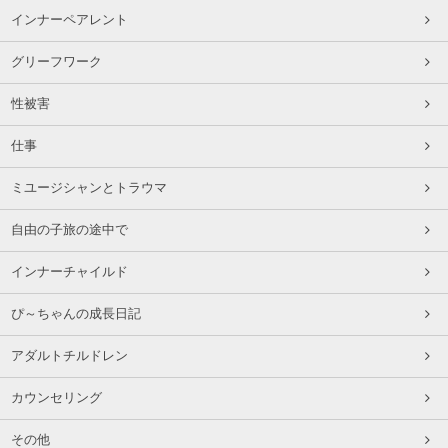
インナーペアレント
グリーフワーク
性被害
仕事
ミユージシャンとトラウマ
自由の子旅の途中で
インナーチャイルド
ぴ～ちゃんの成長日記
アダルトチルドレン
カウンセリング
その他