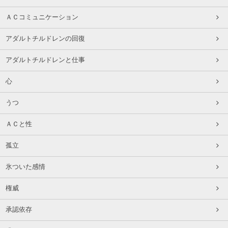
ＡＣコミュニケーション
アダルトチルドレンの回復
アダルトチルドレンと仕事
心
うつ
ＡＣと性
孤立
氷ついた感情
権威
承認依存