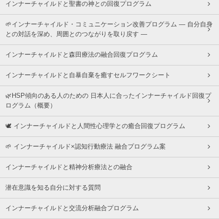
インナーチャイルドと聖書の神との回復プログラム
🌱インナーチャイルド・コミュニケーション改善プログラム ― 自分自身
との対話を深め、周囲とのつながりを取り戻す ―
インナーチャイルドと森田療法の融合回復プログラム
インナーチャイルドと自暴自棄を癒すセルフワークシート
🌿HSP傾向のある人のための 日本人に合ったインナーチャイルド回復プ
ログラム（概要）
🕊 インナーチャイルドと人間性心理学との癒合回復プログラム
🌱 インナーチャイルド×認知行動療法 融合プログラム案
インナーチャイルドと精神分析療法との融合
潜在意識を知る自分に対する質問
インナーチャイルドと交流分析融合プログラム