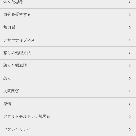
歪んだ思考
自分を受容する
無力感
アサーティブネス
怒りの処理方法
怒りと鬱感情
怒り
人間関係
感情
アダルトチルドレン境界線
セクシャリテイ