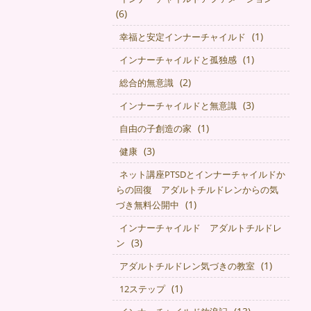
(6)
(1)
幸福と安定インナーチャイルド
(1)
インナーチャイルドと孤独感
(2)
総合的無意識
(3)
インナーチャイルドと無意識
(1)
自由の子創造の家
(3)
健康
ネット講座PTSDとインナーチャイルドか
らの回復 アダルトチルドレンからの気
(1)
づき無料公開中
インナーチャイルド アダルトチルドレ
(3)
ン
(1)
アダルトチルドレン気づきの教室
(1)
12ステップ