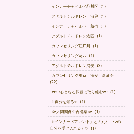
(1)
インナーチャイルド品川区
(1)
アダルトチルドレン 渋谷
(1)
インナーチャイルド 新宿
(1)
アダルトチルドレン港区
(1)
カウンセリング江戸川
(1)
カウンセリング葛西
(3)
アダルトチルドレン浦安
カウンセリング東京 浦安 新浦安
(22)
(1)
🐟中心となる課題に取り組む🐟
(1)
✨自分を知る✨
(1)
🐟人間関係の再構築🐟
✨インナーペアレント」との別れ（今の
(1)
自分を受け入れる）✨