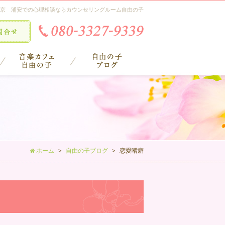
京 浦安での心理相談ならカウンセリングルーム自由の子
ホーム
自由の子ブログ
恋愛嗜癖