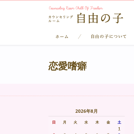
恋愛嗜癖
2026年8月
日
月
火
水
木
金
土
1