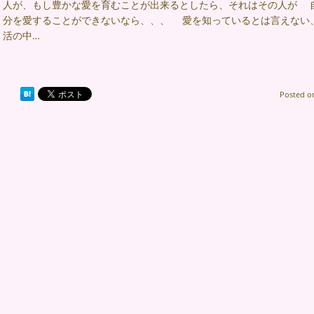
人が、もし豊かな愛を育むことが出来るとしたら、それはその人が 
分を愛することができないなら、、、 愛を知っているとは言えない、
活の中…
Posted 