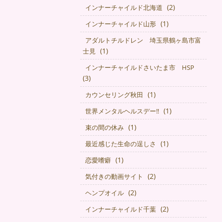
(2)
インナーチャイルド北海道
(1)
インナーチャイルド山形
アダルトチルドレン 埼玉県鶴ヶ島市富
(1)
士見
インナーチャイルドさいたま市 HSP
(3)
(1)
カウンセリング秋田
(1)
世界メンタルヘルスデー‼️
(1)
束の間の休み
(1)
最近感じた生命の逞しさ
(1)
恋愛嗜癖
(2)
気付きの動画サイト
(2)
ヘンプオイル
(2)
インナーチャイルド千葉