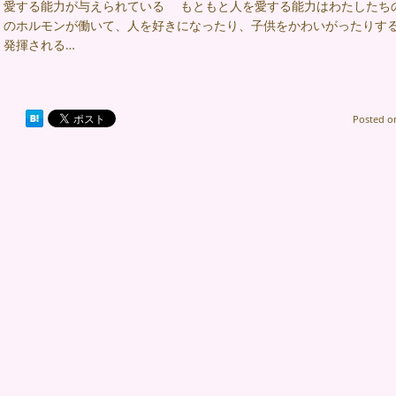
愛する能力が与えられている もともと人を愛する能力はわたしたち
のホルモンが働いて、人を好きになったり、子供をかわいがったりする
発揮される…
Posted 