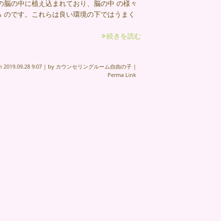
の脳の中に植え込まれており、脳の中 の様々
 のです。これらは良い環境の下ではうまく
続きを読む
on
2019.09.28 9:07
|
by
カウンセリングルーム自由の子
|
Perma Link