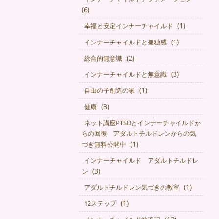
(6)
(1)
幸福と安定インナーチャイルド
(1)
インナーチャイルドと孤独感
(2)
総合的無意識
(3)
インナーチャイルドと無意識
(1)
自由の子創造の家
(3)
健康
ネット講座PTSDとインナーチャイルドか
らの回復 アダルトチルドレンからの気
(1)
づき無料公開中
インナーチャイルド アダルトチルドレ
(3)
ン
(1)
アダルトチルドレン気づきの教室
(1)
12ステップ