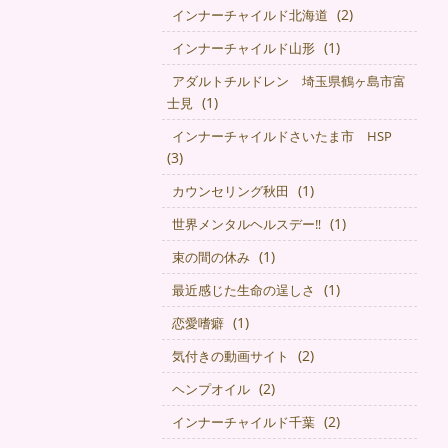
(2)
インナーチャイルド北海道
(1)
インナーチャイルド山形
アダルトチルドレン 埼玉県鶴ヶ島市富
(1)
士見
インナーチャイルドさいたま市 HSP
(3)
(1)
カウンセリング秋田
(1)
世界メンタルヘルスデー‼️
(1)
束の間の休み
(1)
最近感じた生命の逞しさ
(1)
恋愛嗜癖
(2)
気付きの動画サイト
(2)
ヘンプオイル
(2)
インナーチャイルド千葉