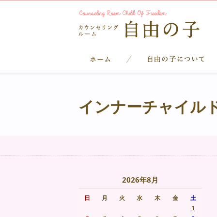
インナーチャイル
2026年8月
日
月
火
水
木
金
土
1