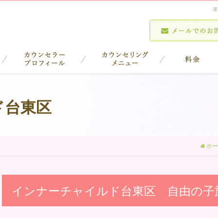
東
ド台東区
ホー
インナーチャイルド台東区 自由の子