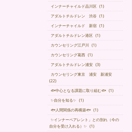
(1)
インナーチャイルド品川区
(1)
アダルトチルドレン 渋谷
(1)
インナーチャイルド 新宿
(1)
アダルトチルドレン港区
(1)
カウンセリング江戸川
(1)
カウンセリング葛西
(3)
アダルトチルドレン浦安
カウンセリング東京 浦安 新浦安
(22)
(1)
🐟中心となる課題に取り組む🐟
(1)
✨自分を知る✨
(1)
🐟人間関係の再構築🐟
✨インナーペアレント」との別れ（今の
(1)
自分を受け入れる）✨