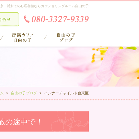
京 浦安での心理相談ならカウンセリングルーム自由の子
ム
自由の子ブログ
インナーチャイルド台東区
旅の途中で！