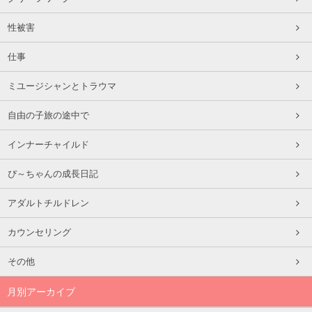
性被害
仕事
ミユージシャンとトラウマ
自由の子旅の途中で
インナーチャイルド
ぴ～ちゃんの成長日記
アダルトチルドレン
カウンセリング
その他
月別アーカイブ