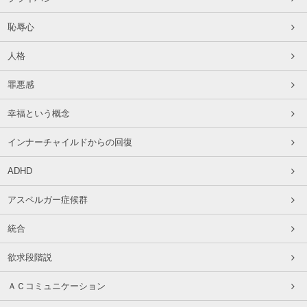
恥辱心
人格
罪悪感
幸福という概念
インナーチャイルドからの回復
ADHD
アスペルガー症候群
統合
欲求段階説
ＡＣコミュニケーション