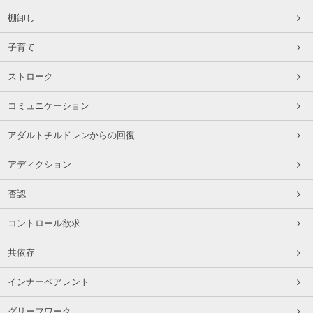
棚卸し
子育て
ストローク
コミュニケーション
アダルトチルドレンからの回復
アディクション
否認
コントロール欲求
共依存
インナーペアレント
グリーフワーク