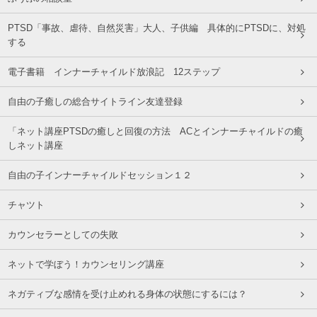
PTSD「事故、虐待、自然災害」大人、子供編 具体的にPTSDに、対処
する
電子書籍 インナーチャイルド放浪記 12ステップ
自由の子癒しの総合サイトライン友達登録
「ネット講座PTSDの癒しと回復の方法 ACとインナーチャイルドの癒
しネット講座
自由の子インナーチャイルドセッション１２
チャツト
カウンセラーとしての失敗
ネットで学ぼう！カウンセリング講座
ネガティブな感情を受け止めれる身体の状態にするには？