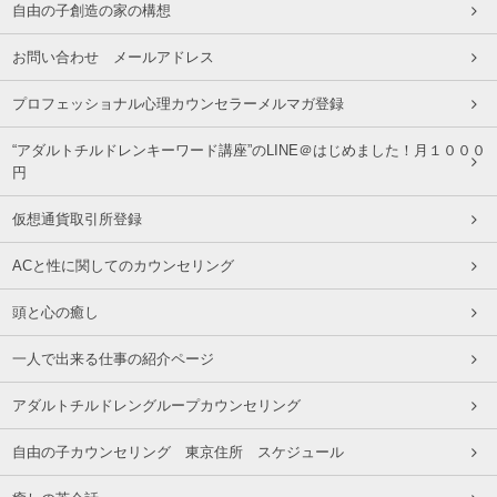
自由の子創造の家の構想
お問い合わせ メールアドレス
プロフェッショナル心理カウンセラーメルマガ登録
“アダルトチルドレンキーワード講座”のLINE＠はじめました！月１０００
円
仮想通貨取引所登録
ACと性に関してのカウンセリング
頭と心の癒し
一人で出来る仕事の紹介ページ
アダルトチルドレングループカウンセリング
自由の子カウンセリング 東京住所 スケジュール