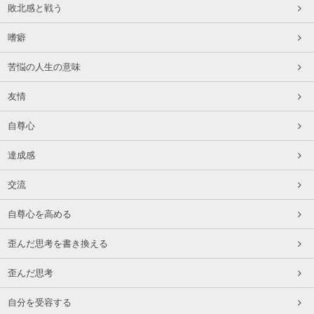
敗北感と戦う
嗜癖
苦悩の人生の意味
友情
自尊心
達成感
交流
自尊心を高める
歪んだ思考を書き換える
歪んだ思考
自分を受容する