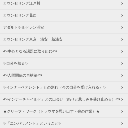
カウンセリング江戸川
カウンセリング葛西
アダルトチルドレン浦安
カウンセリング東京 浦安 新浦安
🐟中心となる課題に取り組む🐟
✨自分を知る✨
🐟人間関係の再構築🐟
✨インナーペアレント」との別れ（今の自分を受け入れる）✨
🐟インナーチャイルド」との出会い（怒りと悲しみを受け止める）🐟
★グリーフ・ワーク（トラウマを思い出す・喪の作業）★
✨「エンパワメント」ということ✨