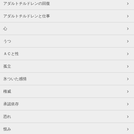
アダルトチルドレンの回復
アダルトチルドレンと仕事
心
うつ
ＡＣと性
孤立
氷ついた感情
権威
承認依存
恐れ
恨み