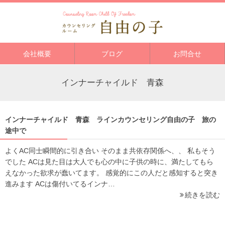
会社概要
ブログ
お問合せ
インナーチャイルド 青森
インナーチャイルド 青森 ラインカウンセリング自由の子 旅の
途中で
よくAC同士瞬間的に引き合い そのまま共依存関係へ、、 私もそう
でした ACは見た目は大人でも心の中に子供の時に、満たしてもら
えなかった欲求が蠢いてます。 感覚的にこの人だと感知すると突き
進みます ACは傷付いてるインナ…
続きを読む