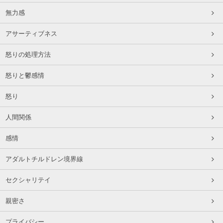
無力感
アサーティブネス
怒りの処理方法
怒りと鬱感情
怒り
人間関係
感情
アダルトチルドレン境界線
セクシャリテイ
親密さ
プライバシー