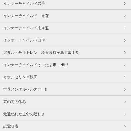
インナーチャイルド岩手
インナーチャイルド 青森
インナーチャイルド北海道
インナーチャイルド山形
アダルトチルドレン 埼玉県鶴ヶ島市富士見
インナーチャイルドさいたま市 HSP
カウンセリング秋田
世界メンタルヘルスデー‼️
束の間の休み
最近感じた生命の逞しさ
恋愛嗜癖