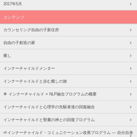
2017年5月
コンテンツ
カウンセリング自由の子新住所
自由の子創造の家
癒し
インナーチャイルドメンター
インナーチャイルドと歩む癒しの旅
🔷 インナーチャイルド × NLP融合プログラムの概要
インナーチャイルドと心理学の先駆者達の回復融合
インナーチャイルドと聖書の神との回復プログラム
🌱インナーチャイルド・コミュニケーション改善プログラム ― 自分自身