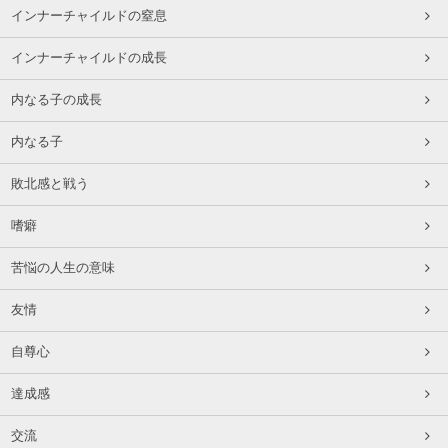
インナーチャイルドの窒息
インナーチャイルドの成長
内なる子の成長
内なる子
敗北感と戦う
嗜癖
苦悩の人生の意味
友情
自尊心
達成感
交流