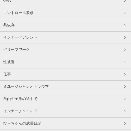
否認
コントロール欲求
共依存
インナーペアレント
グリーフワーク
性被害
仕事
ミユージシャンとトラウマ
自由の子旅の途中で
インナーチャイルド
ぴ～ちゃんの成長日記