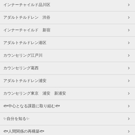
インナーチャイルド品川区
アダルトチルドレン 渋谷
インナーチャイルド 新宿
アダルトチルドレン港区
カウンセリング江戸川
カウンセリング葛西
アダルトチルドレン浦安
カウンセリング東京 浦安 新浦安
🐟中心となる課題に取り組む🐟
✨自分を知る✨
🐟人間関係の再構築🐟