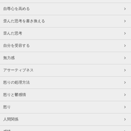
自尊心を高める
歪んだ思考を書き換える
歪んだ思考
自分を受容する
無力感
アサーティブネス
怒りの処理方法
怒りと鬱感情
怒り
人間関係