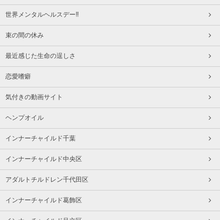
世界メンタルヘルスデー‼️
束の間の休み
最近感じた生命の逞しさ
恋愛嗜癖
気付きの動画サイト
ヘンプオイル
インナーチャイルド千葉
インナーチャイルド中央区
アダルトチルドレン千代田区
インナーチャイルド葛飾区