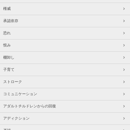
権威
承認依存
恐れ
恨み
棚卸し
子育て
ストローク
コミュニケーション
アダルトチルドレンからの回復
アディクション