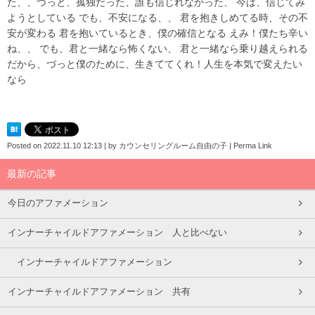
た、、づっと、孤独だった、誰も信じれなかった、 今は、信じてみ
ようとしている でも、不安になる、、 君を抱きしめてる時、その不
安が変わる 君を抱いているとき、僕の確信となる えみ！僕たち辛い
ね、、 でも、君と一緒なら怖くない、 君と一緒なら乗り越えられる
だから、づっと僕のために、生きててくれ！人生を本気で変えたい
なら
Posted on
2022.11.10 12:13
|
by
カウンセリングルーム自由の子
|
Perma Link
最新の記事
今日のアファメーション
インナーチャイルドアファメーション 人と比べない
インナーチャイルドアファメーション
インナーチャイルドアファメーション 共有