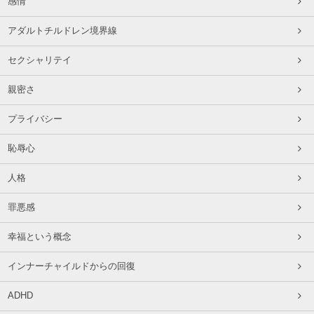
感情
アダルトチルドレン境界線
セクシャリテイ
親密さ
プライバシー
恥辱心
人格
罪悪感
幸福という概念
インナーチャイルドからの回復
ADHD