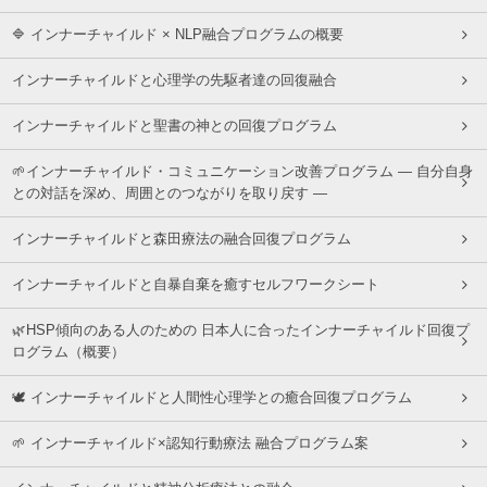
🔷 インナーチャイルド × NLP融合プログラムの概要
インナーチャイルドと心理学の先駆者達の回復融合
インナーチャイルドと聖書の神との回復プログラム
🌱インナーチャイルド・コミュニケーション改善プログラム ― 自分自身
との対話を深め、周囲とのつながりを取り戻す ―
インナーチャイルドと森田療法の融合回復プログラム
インナーチャイルドと自暴自棄を癒すセルフワークシート
🌿HSP傾向のある人のための 日本人に合ったインナーチャイルド回復プ
ログラム（概要）
🕊 インナーチャイルドと人間性心理学との癒合回復プログラム
🌱 インナーチャイルド×認知行動療法 融合プログラム案