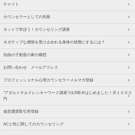
チャツト
カウンセラーとしての失敗
ネットで学ぼう！カウンセリング講座
ネガティブな感情を受け止めれる身体の状態にするには？
自由の子創造の家の構想
お問い合わせ メールアドレス
プロフェッショナル心理カウンセラーメルマガ登録
“アダルトチルドレンキーワード講座”のLINE＠はじめました！月１０００
円
仮想通貨取引所登録
ACと性に関してのカウンセリング