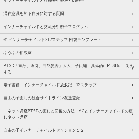
インナーチャイルドと精神分析療法との融合
潜在意識を知る自分に対する質問
インナーチャイルドと交流分析融合プログラム
🌱 インナーチャイルド×12ステップ 回復テンプレート
ふうふの相談室
PTSD「事故、虐待、自然災害」大人、子供編 具体的にPTSDに、対処
する
電子書籍 インナーチャイルド放浪記 12ステップ
自由の子癒しの総合サイトライン友達登録
「ネット講座PTSDの癒しと回復の方法 ACとインナーチャイルドの癒
しネット講座
自由の子インナーチャイルドセッション１２