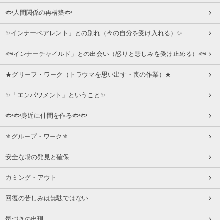
🐟人間関係の再構築🐟
✨インナーペアレント」との別れ（今の自分を受け入れる）✨
🐟インナーチャイルド」との出会い（怒りと悲しみを受け止める）🐟
★グリーフ・ワーク（トラウマを思い出す・喪の作業）★
✨「エンパワメント」ということ✨
🐟🐟身近に仲間を作る🐟🐟
⚜グループ・ワーク⚜
安全な場の発見と確保
カミング・アウト
回復の苦しみは無駄ではない
気づきの出現