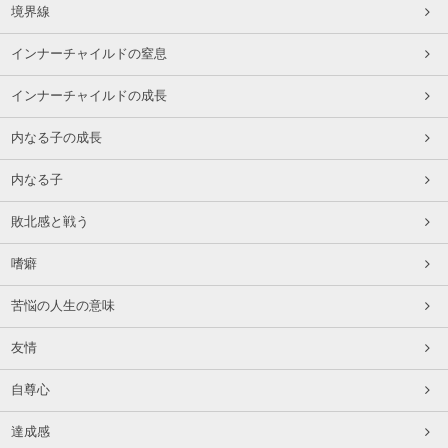
境界線
インナーチャイルドの窒息
インナーチャイルドの成長
内なる子の成長
内なる子
敗北感と戦う
嗜癖
苦悩の人生の意味
友情
自尊心
達成感