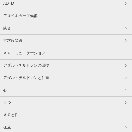
ADHD
アスペルガー症候群
統合
欲求段階説
ＡＣコミュニケーション
アダルトチルドレンの回復
アダルトチルドレンと仕事
心
うつ
ＡＣと性
孤立