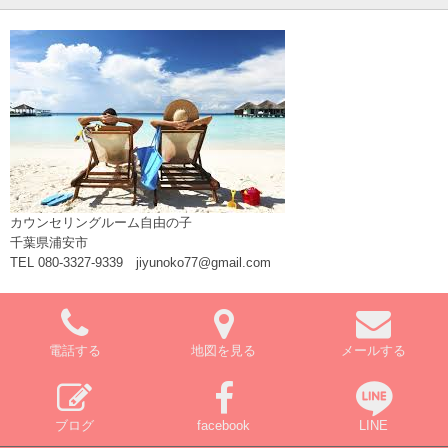
カウンセリングルーム自由の子
千葉県浦安市
TEL 080-3327-9339 jiyunoko77@gmail.com
電話する
地図を見る
メールする
ブログ
facebook
LINE