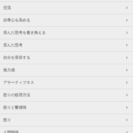
交流
自尊心を高める
歪んだ思考を書き換える
歪んだ思考
自分を受容する
無力感
アサーティブネス
怒りの処理方法
怒りと鬱感情
怒り
人間関係