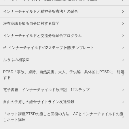
インナーチャイルドと精神分析療法との融合
潜在意識を知る自分に対する質問
インナーチャイルドと交流分析融合プログラム
🌱 インナーチャイルド×12ステップ 回復テンプレート
ふうふの相談室
PTSD「事故、虐待、自然災害」大人、子供編 具体的にPTSDに、対処
する
電子書籍 インナーチャイルド放浪記 12ステップ
自由の子癒しの総合サイトライン友達登録
「ネット講座PTSDの癒しと回復の方法 ACとインナーチャイルドの癒
しネット講座