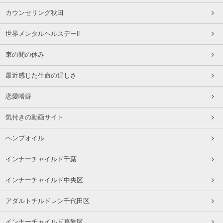
カウンセリング秋田
世界メンタルヘルスデー‼️
束の間の休み
最近感じた生命の逞しさ
恋愛嗜癖
気付きの動画サイト
ヘンプオイル
インナーチャイルド千葉
インナーチャイルド中央区
アダルトチルドレン千代田区
インナーチャイルド葛飾区