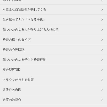
不健全な自我防衛が表れてくる
生き残ってきた「内なる子供」
傷ついた内なる人が作り上げる人格の型
嗜癖の様々のタイプ
嗜癖の心理回路
傷ついた内なる子供と嗜癖行動
複合型PTSD
トラウマが与える影響
共依存的自己
過度の恥辱心