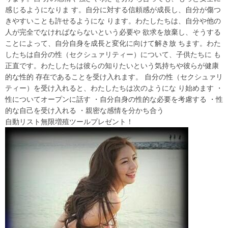
感じるようになりま す。自分に対する信頼感が成長し、自分が傷つ
きやすいことも許せるようにな ります。わたしたちは、自分や他の
人が完全でなければならないという必要や 欲求を放棄し、そうする
ことによって、自分自身を成長と変化に向けて解き放 ちます。わた
したちは自分の性（セクシュァリティー）について、子供たちに も
正直です。わたしたちは彼らの知りたいという気持ちや彼らが健康
的な性的 存在であることを受け入れます。 自分の性（セクシュァリ
ティー）を受け入れると、わたしたちは次のようにな り始めます ・
性についてオープンに話す ・自分自身の性的な必要を考慮する ・性
的な自己を受け入れる ・親密な感情を分かち合う
自動リスト無限増殖ツールプレゼント！