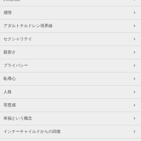
感情
アダルトチルドレン境界線
セクシャリテイ
親密さ
プライバシー
恥辱心
人格
罪悪感
幸福という概念
インナーチャイルドからの回復