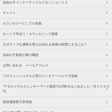
自由の子インナーチャイルドセッション１２
チャツト
カウンセラーとしての失敗
ネットで学ぼう！カウンセリング講座
ネガティブな感情を受け止めれる身体の状態にするには？
自由の子創造の家の構想
お問い合わせ メールアドレス
プロフェッショナル心理カウンセラーメルマガ登録
“アダルトチルドレンキーワード講座”のLINE＠はじめました！月１０００
円
仮想通貨取引所登録