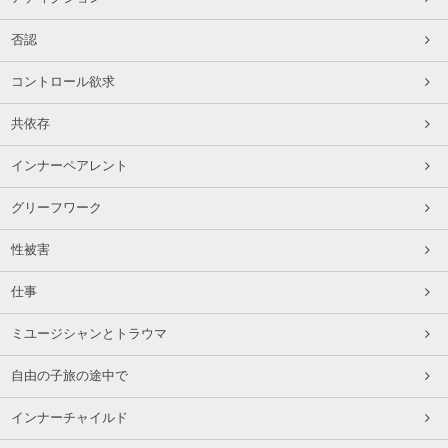
否認
コントロール欲求
共依存
インナーペアレント
グリーフワーク
性被害
仕事
ミユージシャンとトラウマ
自由の子旅の途中で
インナーチャイルド