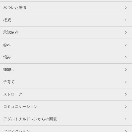
氷ついた感情
権威
承認依存
恐れ
恨み
棚卸し
子育て
ストローク
コミュニケーション
アダルトチルドレンからの回復
アディクション