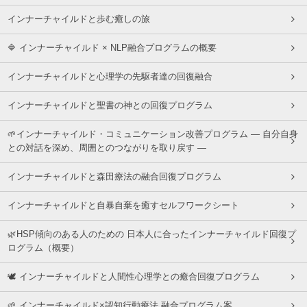
インナーチャイルドと歩む癒しの旅
🔷 インナーチャイルド × NLP融合プログラムの概要
インナーチャイルドと心理学の先駆者達の回復融合
インナーチャイルドと聖書の神との回復プログラム
🌱インナーチャイルド・コミュニケーション改善プログラム ― 自分自身
との対話を深め、周囲とのつながりを取り戻す ―
インナーチャイルドと森田療法の融合回復プログラム
インナーチャイルドと自暴自棄を癒すセルフワークシート
🌿HSP傾向のある人のための 日本人に合ったインナーチャイルド回復プ
ログラム（概要）
🕊 インナーチャイルドと人間性心理学との癒合回復プログラム
🌱 インナーチャイルド×認知行動療法 融合プログラム案