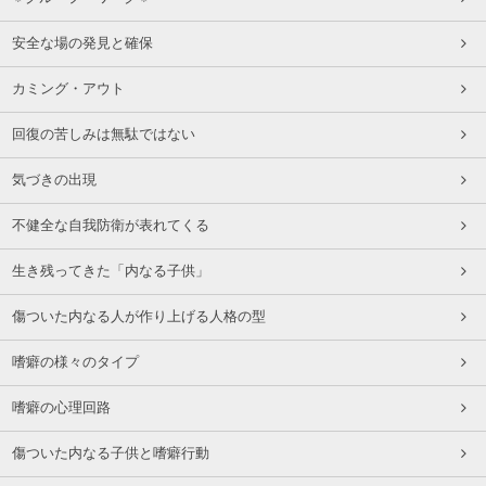
安全な場の発見と確保
カミング・アウト
回復の苦しみは無駄ではない
気づきの出現
不健全な自我防衛が表れてくる
生き残ってきた「内なる子供」
傷ついた内なる人が作り上げる人格の型
嗜癖の様々のタイプ
嗜癖の心理回路
傷ついた内なる子供と嗜癖行動