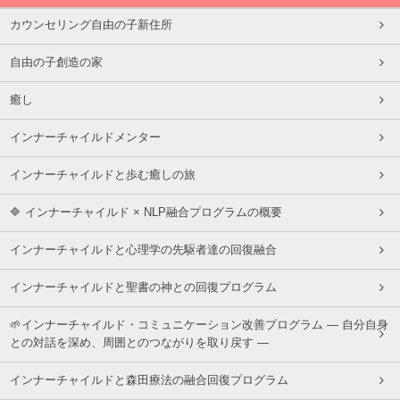
カウンセリング自由の子新住所
自由の子創造の家
癒し
インナーチャイルドメンター
インナーチャイルドと歩む癒しの旅
🔷 インナーチャイルド × NLP融合プログラムの概要
インナーチャイルドと心理学の先駆者達の回復融合
インナーチャイルドと聖書の神との回復プログラム
🌱インナーチャイルド・コミュニケーション改善プログラム ― 自分自身
との対話を深め、周囲とのつながりを取り戻す ―
インナーチャイルドと森田療法の融合回復プログラム