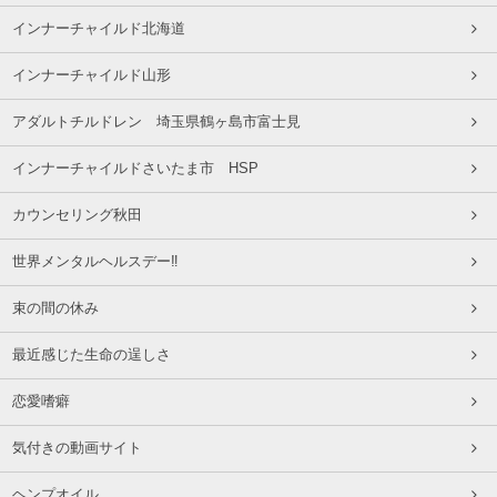
インナーチャイルド北海道
インナーチャイルド山形
アダルトチルドレン 埼玉県鶴ヶ島市富士見
インナーチャイルドさいたま市 HSP
カウンセリング秋田
世界メンタルヘルスデー‼️
束の間の休み
最近感じた生命の逞しさ
恋愛嗜癖
気付きの動画サイト
ヘンプオイル