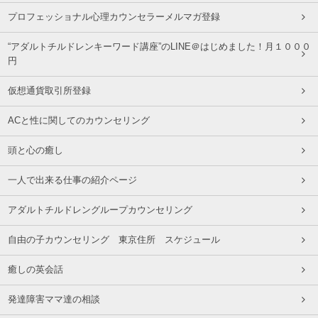
プロフェッショナル心理カウンセラーメルマガ登録
“アダルトチルドレンキーワード講座”のLINE＠はじめました！月１０００
円
仮想通貨取引所登録
ACと性に関してのカウンセリング
頭と心の癒し
一人で出来る仕事の紹介ページ
アダルトチルドレングループカウンセリング
自由の子カウンセリング 東京住所 スケジュール
癒しの英会話
発達障害ママ達の相談