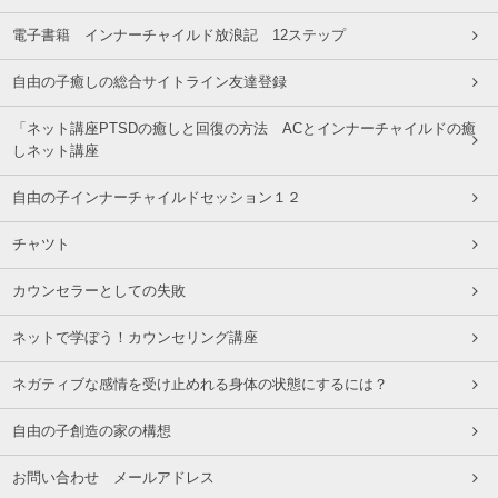
電子書籍 インナーチャイルド放浪記 12ステップ
自由の子癒しの総合サイトライン友達登録
「ネット講座PTSDの癒しと回復の方法 ACとインナーチャイルドの癒
しネット講座
自由の子インナーチャイルドセッション１２
チャツト
カウンセラーとしての失敗
ネットで学ぼう！カウンセリング講座
ネガティブな感情を受け止めれる身体の状態にするには？
自由の子創造の家の構想
お問い合わせ メールアドレス