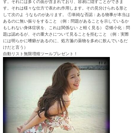
す。それには多くの面が含まれており、容易に隠すことができま
す。それは様々な仕方で表われ作用します。その見分けられる形と
して次のよ うなものがあります。 ①単純な否認：ある物事が本当は
あるのに無い振りをすること （例：問題があることを示しているか
もしれない身体症状を、これは関係ない と軽く見る） ②矮小化：問
題は認めるが、その重大さについて見ることを拒むこと （例：実際
には明らかに嗜癖があるのに、処方箋の薬物を多めに飲んでいるだ
けだと言う）
自動リスト無限増殖ツールプレゼント！