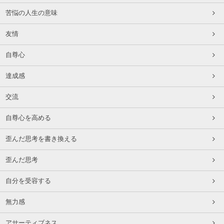
苦悩の人生の意味
友情
自尊心
達成感
交流
自尊心を高める
歪んだ思考を書き換える
歪んだ思考
自分を受容する
無力感
アサーティブネス