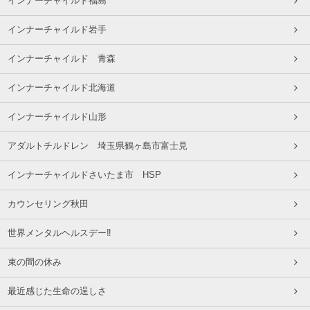
インナーチャイルド福島
インナーチャイルド岩手
インナーチャイルド 青森
インナーチャイルド北海道
インナーチャイルド山形
アダルトチルドレン 埼玉県鶴ヶ島市富士見
インナーチャイルドさいたま市 HSP
カウンセリング秋田
世界メンタルヘルスデー‼️
束の間の休み
最近感じた生命の逞しさ