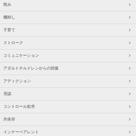
恨み
棚卸し
子育て
ストローク
コミュニケーション
アダルトチルドレンからの回復
アディクション
否認
コントロール欲求
共依存
インナーペアレント