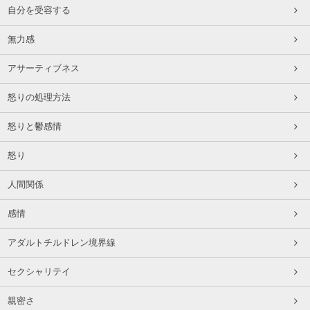
自分を受容する
無力感
アサーティブネス
怒りの処理方法
怒りと鬱感情
怒り
人間関係
感情
アダルトチルドレン境界線
セクシャリテイ
親密さ