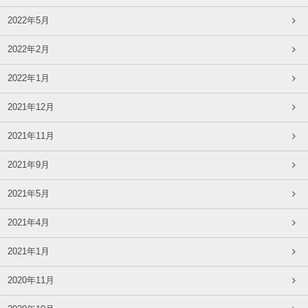
2022年5月
2022年2月
2022年1月
2021年12月
2021年11月
2021年9月
2021年5月
2021年4月
2021年1月
2020年11月