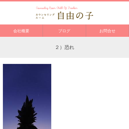
会社概要
ブログ
お問合せ
２）恐れ