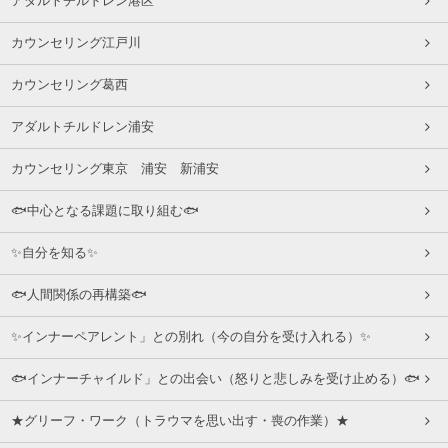
アダルトチルドレン港区
カウンセリング江戸川
カウンセリング葛西
アダルトチルドレン浦安
カウンセリング東京 浦安 新浦安
🐟中心となる課題に取り組む🐟
✨自分を知る✨
🐟人間関係の再構築🐟
✨インナーペアレント」との別れ（今の自分を受け入れる）✨
🐟インナーチャイルド」との出会い（怒りと悲しみを受け止める）🐟
★グリーフ・ワーク（トラウマを思い出す・喪の作業）★