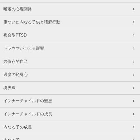
嗜癖の心理回路
傷ついた内なる子供と嗜癖行動
複合型PTSD
トラウマが与える影響
共依存的自己
過度の恥辱心
境界線
インナーチャイルドの窒息
インナーチャイルドの成長
内なる子の成長