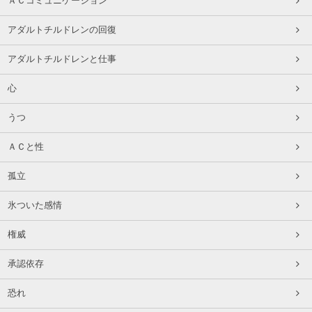
ＡＣコミュニケーション
アダルトチルドレンの回復
アダルトチルドレンと仕事
心
うつ
ＡＣと性
孤立
氷ついた感情
権威
承認依存
恐れ