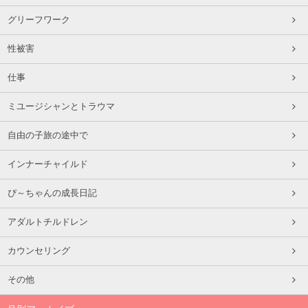
グリーフワーク
性被害
仕事
ミユージシャンとトラウマ
自由の子旅の途中で
インナーチャイルド
ぴ～ちゃんの成長日記
アダルトチルドレン
カウンセリング
その他