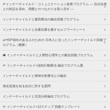
🌱インナーチャイルド・コミュニケーション改善プログラム ― 自分自身
との対話を深め、周囲とのつながりを取り戻す ―
インナーチャイルドと森田療法の融合回復プログラム
インナーチャイルドと自暴自棄を癒すセルフワークシート
🌿HSP傾向のある人のための 日本人に合ったインナーチャイルド回復プ
ログラム（概要）
🕊 インナーチャイルドと人間性心理学との癒合回復プログラム
🌱 インナーチャイルド×認知行動療法 融合プログラム案
インナーチャイルドと精神分析療法との融合
潜在意識を知る自分に対する質問
インナーチャイルドと交流分析融合プログラム
🌱 インナーチャイルド×12ステップ 回復テンプレート