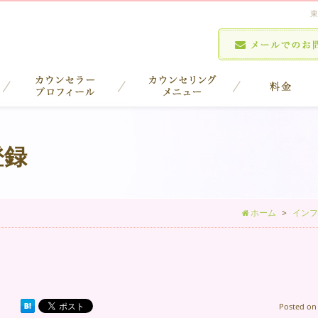
東
登録
ホーム
インフ
Posted o