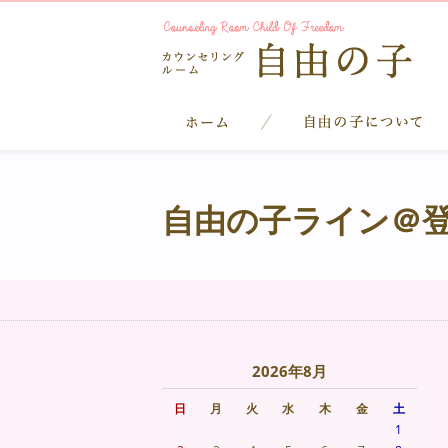
自由の子ライン＠
2026年8月
日
月
火
水
木
金
土
1