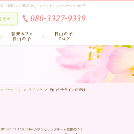
京 浦安での心理相談ならカウンセリングルーム自由の子
ォメーション
ライン＠
自由の子ライン＠登録
n
2018.01.11 17:03
|
by
カウンセリングルーム自由の子
|