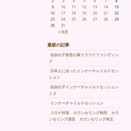
2
3
4
5
6
7
8
9
10
11
12
13
14
15
16
17
18
19
20
21
22
23
24
25
26
27
28
29
30
31
« 8月
最新の記事
自由の子創造の家クラウドファンディン
グ
日本人に合ったインナーチャイルドセッ
ション
自由の子インナーチャイルドセッション
１２
インナーチャイルドセッション
コロナ対策 カウンセリング秋田 カウ
ンセリング浦安 カウンセリング埼玉