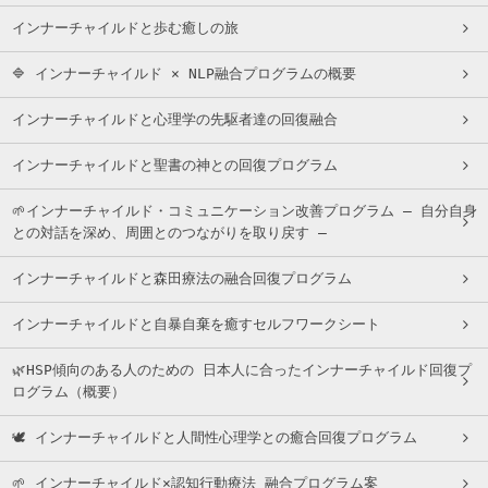
インナーチャイルドと歩む癒しの旅
🔷 インナーチャイルド × NLP融合プログラムの概要
インナーチャイルドと心理学の先駆者達の回復融合
インナーチャイルドと聖書の神との回復プログラム
🌱インナーチャイルド・コミュニケーション改善プログラム ― 自分自身
との対話を深め、周囲とのつながりを取り戻す ―
インナーチャイルドと森田療法の融合回復プログラム
インナーチャイルドと自暴自棄を癒すセルフワークシート
🌿HSP傾向のある人のための 日本人に合ったインナーチャイルド回復プ
ログラム（概要）
🕊 インナーチャイルドと人間性心理学との癒合回復プログラム
🌱 インナーチャイルド×認知行動療法 融合プログラム案