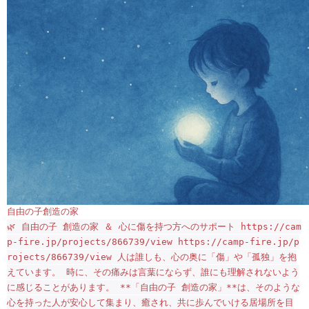
自由の子創造の家
🌿 自由の子 創造の家 ＆ 心に傷を持つ方へのサポート https://cam
p-fire.jp/projects/866739/view https://camp-fire.jp/p
rojects/866739/view 人は誰しも、心の奥に「傷」や「孤独」を抱
えています。 時に、その痛みは言葉にならず、誰にも理解されないよう
に感じることがあります。 **「自由の子 創造の家」**は、そのような
心を持った人が安心して集まり、癒され、共に歩んでいける居場所を目