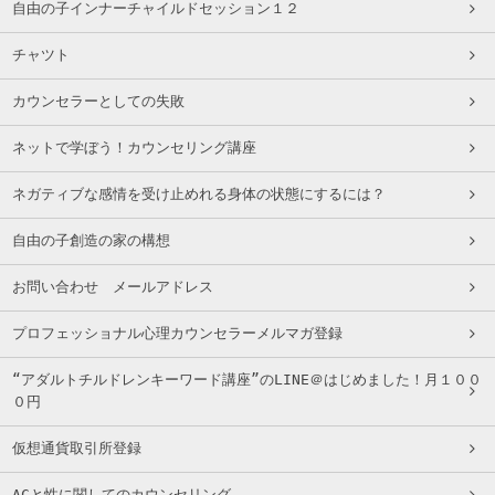
自由の子インナーチャイルドセッション１２
チャツト
カウンセラーとしての失敗
ネットで学ぼう！カウンセリング講座
ネガティブな感情を受け止めれる身体の状態にするには？
自由の子創造の家の構想
お問い合わせ メールアドレス
プロフェッショナル心理カウンセラーメルマガ登録
“アダルトチルドレンキーワード講座”のLINE＠はじめました！月１００
０円
仮想通貨取引所登録
ACと性に関してのカウンセリング