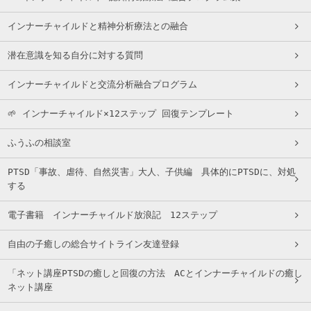
インナーチャイルドと精神分析療法との融合
潜在意識を知る自分に対する質問
インナーチャイルドと交流分析融合プログラム
🌱 インナーチャイルド×12ステップ 回復テンプレート
ふうふの相談室
PTSD「事故、虐待、自然災害」大人、子供編 具体的にPTSDに、対処
する
電子書籍 インナーチャイルド放浪記 12ステップ
自由の子癒しの総合サイトライン友達登録
「ネット講座PTSDの癒しと回復の方法 ACとインナーチャイルドの癒し
ネット講座