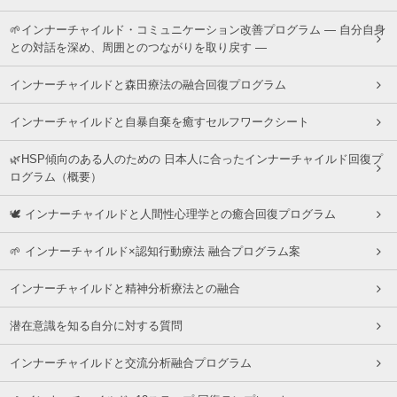
🌱インナーチャイルド・コミュニケーション改善プログラム ― 自分自身
との対話を深め、周囲とのつながりを取り戻す ―
インナーチャイルドと森田療法の融合回復プログラム
インナーチャイルドと自暴自棄を癒すセルフワークシート
🌿HSP傾向のある人のための 日本人に合ったインナーチャイルド回復プ
ログラム（概要）
🕊 インナーチャイルドと人間性心理学との癒合回復プログラム
🌱 インナーチャイルド×認知行動療法 融合プログラム案
インナーチャイルドと精神分析療法との融合
潜在意識を知る自分に対する質問
インナーチャイルドと交流分析融合プログラム