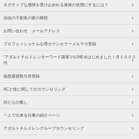
ネガティブな感情を受け止めれる身体の状態にするには？
自由の子創造の家の構想
お問い合わせ メールアドレス
プロフェッショナル心理カウンセラーメルマガ登録
“アダルトチルドレンキーワード講座”のLINE＠はじめました！月１０００
円
仮想通貨取引所登録
ACと性に関してのカウンセリング
頭と心の癒し
一人で出来る仕事の紹介ページ
アダルトチルドレングループカウンセリング