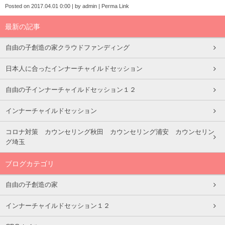
Posted on
2017.04.01 0:00
|
by
admin
|
Perma Link
最新の記事
自由の子創造の家クラウドファンディング
日本人に合ったインナーチャイルドセッション
自由の子インナーチャイルドセッション１２
インナーチャイルドセッション
コロナ対策 カウンセリング秋田 カウンセリング浦安 カウンセリン
グ埼玉
ブログカテゴリ
自由の子創造の家
インナーチャイルドセッション１２