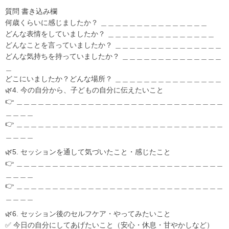
質問 書き込み欄
何歳くらいに感じましたか？ ＿＿＿＿＿＿＿＿＿＿＿＿＿＿＿
どんな表情をしていましたか？ ＿＿＿＿＿＿＿＿＿＿＿＿＿＿＿
どんなことを言っていましたか？ ＿＿＿＿＿＿＿＿＿＿＿＿＿＿＿
どんな気持ちを持っていましたか？ ＿＿＿＿＿＿＿＿＿＿＿＿＿＿
＿
どこにいましたか？どんな場所？ ＿＿＿＿＿＿＿＿＿＿＿＿＿＿＿
🌿4. 今の自分から、子どもの自分に伝えたいこと
👉 ＿＿＿＿＿＿＿＿＿＿＿＿＿＿＿＿＿＿＿＿＿＿＿＿＿＿＿＿＿
＿＿＿＿
👉 ＿＿＿＿＿＿＿＿＿＿＿＿＿＿＿＿＿＿＿＿＿＿＿＿＿＿＿＿＿
＿＿＿＿
🌿5. セッションを通して気づいたこと・感じたこと
👉 ＿＿＿＿＿＿＿＿＿＿＿＿＿＿＿＿＿＿＿＿＿＿＿＿＿＿＿＿＿
＿＿＿＿
👉 ＿＿＿＿＿＿＿＿＿＿＿＿＿＿＿＿＿＿＿＿＿＿＿＿＿＿＿＿＿
＿＿＿＿
🌿6. セッション後のセルフケア・やってみたいこと
✅ 今日の自分にしてあげたいこと（安心・休息・甘やかしなど）