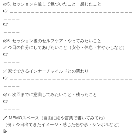
🌿5. セッションを通して気づいたこと・感じたこと
👉 ＿＿＿＿＿＿＿＿＿＿＿＿＿＿＿＿＿＿＿＿＿＿＿＿＿＿＿＿＿
＿＿＿＿
👉 ＿＿＿＿＿＿＿＿＿＿＿＿＿＿＿＿＿＿＿＿＿＿＿＿＿＿＿＿＿
＿＿＿＿
🌿6. セッション後のセルフケア・やってみたいこと
✅ 今日の自分にしてあげたいこと（安心・休息・甘やかしなど）
👉 ＿＿＿＿＿＿＿＿＿＿＿＿＿＿＿＿＿＿＿＿＿＿＿＿＿＿＿＿＿
＿＿＿＿
✅ 家でできるインナーチャイルドとの関わり
👉 ＿＿＿＿＿＿＿＿＿＿＿＿＿＿＿＿＿＿＿＿＿＿＿＿＿＿＿＿＿
＿＿＿＿
🌿7. 次回までに意識してみたいこと・残ったこと
👉 ＿＿＿＿＿＿＿＿＿＿＿＿＿＿＿＿＿＿＿＿＿＿＿＿＿＿＿＿＿
＿＿＿＿
🖍 MEMOスペース（自由に絵や言葉で書いてみてね）
（例：今日出てきたイメージ・感じた色や形・シンボルなど）
📝 ＿＿＿＿＿＿＿＿＿＿＿＿＿＿＿＿＿＿＿＿＿＿＿＿＿＿＿＿＿