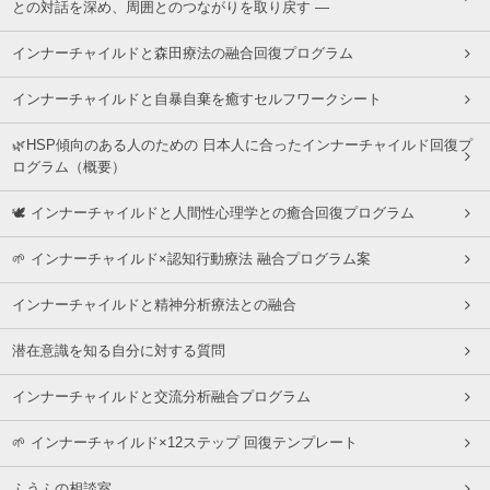
との対話を深め、周囲とのつながりを取り戻す ―
インナーチャイルドと森田療法の融合回復プログラム
インナーチャイルドと自暴自棄を癒すセルフワークシート
🌿HSP傾向のある人のための 日本人に合ったインナーチャイルド回復プ
ログラム（概要）
🕊 インナーチャイルドと人間性心理学との癒合回復プログラム
🌱 インナーチャイルド×認知行動療法 融合プログラム案
インナーチャイルドと精神分析療法との融合
潜在意識を知る自分に対する質問
インナーチャイルドと交流分析融合プログラム
🌱 インナーチャイルド×12ステップ 回復テンプレート
ふうふの相談室