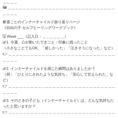
＿＿＿＿
🖼️ ＿＿＿＿＿＿＿＿＿＿＿＿＿＿＿＿＿＿＿＿＿＿＿＿＿＿＿＿＿
＿＿＿＿
📘週ごとのインナーチャイルド振り返りページ
《自由の子 セルフヒーリングワークブック》
🗓 Week ___（記入日：＿＿＿＿＿＿）
🌿1. 今週、心が動いたできごと・印象に残ったこと
（小さなことでもOK。「嬉しかった」「泣きそうになった」など）
👉 ＿＿＿＿＿＿＿＿＿＿＿＿＿＿＿＿＿＿＿＿＿＿＿＿＿＿＿＿＿
＿＿＿＿
🌿2. インナーチャイルドを感じた瞬間はありましたか？
（例：「ひとりにされたような気持ち」「安心して甘えられた」な
ど）
👉 ＿＿＿＿＿＿＿＿＿＿＿＿＿＿＿＿＿＿＿＿＿＿＿＿＿＿＿＿＿
＿＿＿＿
🌿3. そのときの子ども（インナーチャイルド）は、どんな気持ちだ
ったと思いますか？
👉 ＿＿＿＿＿＿＿＿＿＿＿＿＿＿＿＿＿＿＿＿＿＿＿＿＿＿＿＿＿
＿＿＿＿