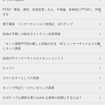
PTSD「事故、虐待、自然災害」大人、子供編 具体的にPTSDに、対処
する
電子書籍 インナーチャイルド放浪記 12ステップ
自由の子癒しの総合サイトライン友達登録
「ネット講座PTSDの癒しと回復の方法 ACとインナーチャイルドの癒
しネット講座
自由の子インナーチャイルドセッション１２
チャツト
カウンセラーとしての失敗
ネットで学ぼう！カウンセリング講座
ネガティブな感情を受け止めれる身体の状態にするには？