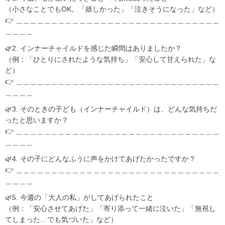
（小さなことでもOK。「嬉しかった」「泣きそうになった」など）
👉 ＿＿＿＿＿＿＿＿＿＿＿＿＿＿＿＿＿＿＿＿＿＿＿＿＿＿＿＿＿
＿＿＿＿
🌿2. インナーチャイルドを感じた瞬間はありましたか？
（例：「ひとりにされたような気持ち」「安心して甘えられた」な
ど）
👉 ＿＿＿＿＿＿＿＿＿＿＿＿＿＿＿＿＿＿＿＿＿＿＿＿＿＿＿＿＿
＿＿＿＿
🌿3. そのときの子ども（インナーチャイルド）は、どんな気持ちだ
ったと思いますか？
👉 ＿＿＿＿＿＿＿＿＿＿＿＿＿＿＿＿＿＿＿＿＿＿＿＿＿＿＿＿＿
＿＿＿＿
🌿4. その子にどんなふうに声をかけてあげたかったですか？
👉 ＿＿＿＿＿＿＿＿＿＿＿＿＿＿＿＿＿＿＿＿＿＿＿＿＿＿＿＿＿
＿＿＿＿
🌿5. 今週の「大人の私」がしてあげられたこと
（例：「安心させてあげた」「寄り添って一緒に泣いた」「無視し
てしまった…でも気づいた」など）