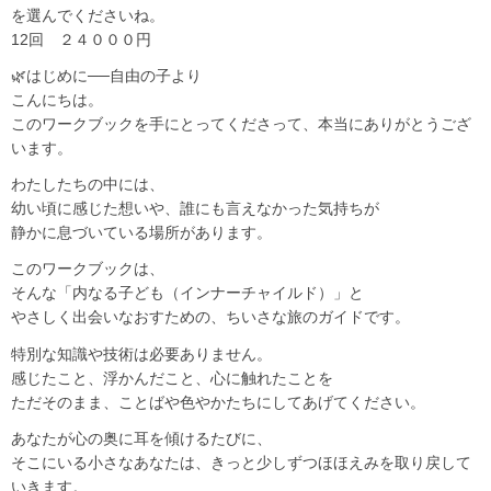
を選んでくださいね。
12回 ２４０００円
🌿はじめに──自由の子より
こんにちは。
このワークブックを手にとってくださって、本当にありがとうござ
います。
わたしたちの中には、
幼い頃に感じた想いや、誰にも言えなかった気持ちが
静かに息づいている場所があります。
このワークブックは、
そんな「内なる子ども（インナーチャイルド）」と
やさしく出会いなおすための、ちいさな旅のガイドです。
特別な知識や技術は必要ありません。
感じたこと、浮かんだこと、心に触れたことを
ただそのまま、ことばや色やかたちにしてあげてください。
あなたが心の奥に耳を傾けるたびに、
そこにいる小さなあなたは、きっと少しずつほほえみを取り戻して
いきます。