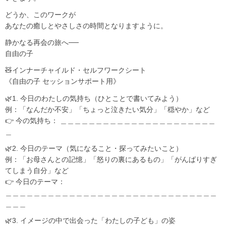
どうか、このワークが
あなたの癒しとやさしさの時間となりますように。
静かなる再会の旅へ──
自由の子
🧸インナーチャイルド・セルフワークシート
《自由の子 セッションサポート用》
🌿1. 今日のわたしの気持ち（ひとことで書いてみよう）
例：「なんだか不安」「ちょっと泣きたい気分」「穏やか」など
👉 今の気持ち： ＿＿＿＿＿＿＿＿＿＿＿＿＿＿＿＿＿＿＿＿＿＿
＿
🌿2. 今日のテーマ（気になること・探ってみたいこと）
例：「お母さんとの記憶」「怒りの裏にあるもの」「がんばりすぎ
てしまう自分」など
👉 今日のテーマ：
＿＿＿＿＿＿＿＿＿＿＿＿＿＿＿＿＿＿＿＿＿＿＿＿＿＿＿＿＿＿
＿＿＿
🌿3. イメージの中で出会った「わたしの子ども」の姿